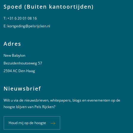
Spoed (Buiten kantoortijden)
T:
+31 6 20 01 08 16
E:
kortgeding@pelsrijcken.nl
Adres
New Babylon
Bezuidenhoutseweg 57
2594 AC Den Haag
Nieuwsbrief
Wilt u via de nieuwsbrieven, whitepapers, blogs en evenementen op de
hoogte blijven van Pels Rijcken?
Houd mij op de hoogte