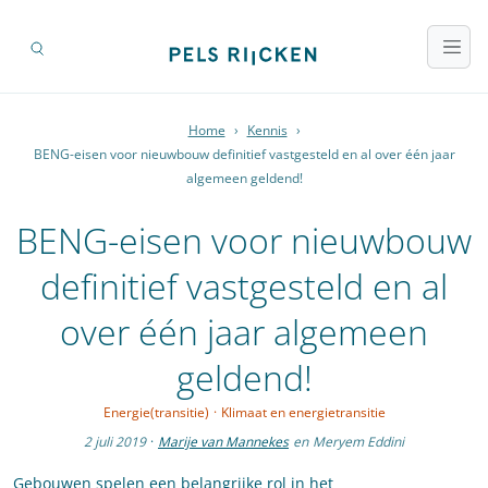
Home
›
Kennis
›
BENG-eisen voor nieuwbouw definitief vastgesteld en al over één jaar
algemeen geldend!
BENG-eisen voor nieuwbouw
definitief vastgesteld en al
over één jaar algemeen
geldend!
Energie(transitie)
·
Klimaat en energietransitie
2 juli 2019
·
Marije van Mannekes
en
Meryem Eddini
Gebouwen spelen een belangrijke rol in het