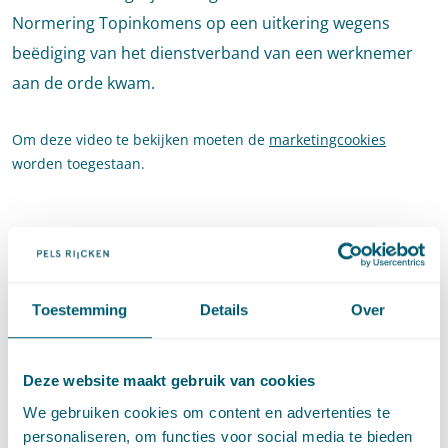
Normering Topinkomens op een uitkering wegens
beëdiging van het dienstverband van een werknemer
aan de orde kwam.
Om deze video te bekijken moeten de
marketingcookies
worden toegestaan.
Toestemming
Details
Over
Deze website maakt gebruik van cookies
Gerechtshof ’s-Hertogenbosch 10 augustus 2023,
We gebruiken cookies om content en advertenties te
ECLI:NL:GHSHE:2023:2603
personaliseren, om functies voor social media te bieden