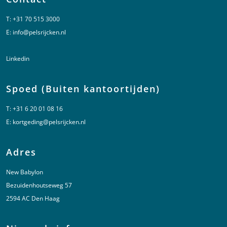
T:
+31 70 515 3000
E:
info@pelsrijcken.nl
Linkedin
Spoed (Buiten kantoortijden)
T:
+31 6 20 01 08 16
E:
kortgeding@pelsrijcken.nl
Adres
New Babylon
Bezuidenhoutseweg 57
2594 AC Den Haag