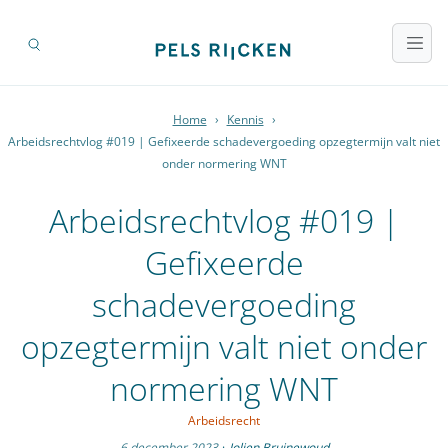
Home
›
Kennis
›
Arbeidsrechtvlog #019 | Gefixeerde schadevergoeding opzegtermijn valt niet
onder normering WNT
Arbeidsrechtvlog #019 |
Gefixeerde
schadevergoeding
opzegtermijn valt niet onder
normering WNT
Arbeidsrecht
6 december 2023
·
Jolien Bruinewoud