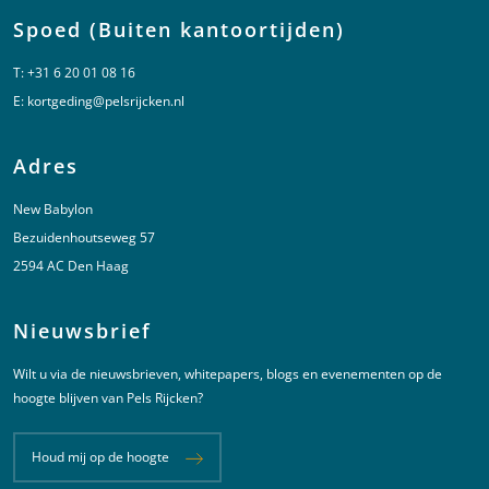
Spoed (Buiten kantoortijden)
T:
+31 6 20 01 08 16
E:
kortgeding@pelsrijcken.nl
Adres
New Babylon
Bezuidenhoutseweg 57
2594 AC Den Haag
Nieuwsbrief
Wilt u via de nieuwsbrieven, whitepapers, blogs en evenementen op de
hoogte blijven van Pels Rijcken?
Houd mij op de hoogte