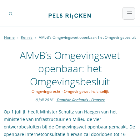
Home
›
Kennis
›
AMvB’s Omgevingswet openbaar: het Omgevingsbesluit
AMvB’s Omgevingswet
openbaar: het
Omgevingsbesluit
Omgevingsrecht
·
Omgevingswet Inzichtelijk
8 juli 2016
·
Daniëlle Roelands - Fransen
Op 1 juli jl. heeft Minister Schultz van Haegen van het
ministerie van Infrastructuur en Milieu de vier
ontwerpbesluiten bij de Omgevingswet openbaar gemaakt. De
openbare internetconsultatie hiervan zal doorlopen tot 16