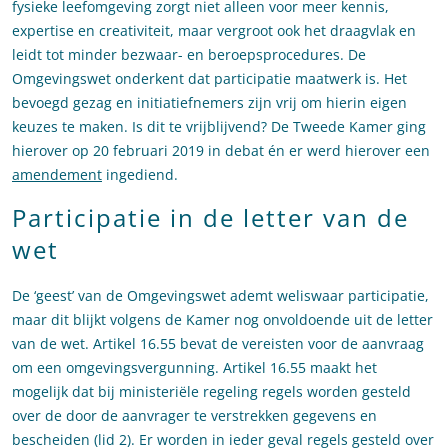
fysieke leefomgeving zorgt niet alleen voor meer kennis,
expertise en creativiteit, maar vergroot ook het draagvlak en
leidt tot minder bezwaar- en beroepsprocedures. De
Omgevingswet onderkent dat participatie maatwerk is. Het
bevoegd gezag en initiatiefnemers zijn vrij om hierin eigen
keuzes te maken. Is dit te vrijblijvend? De Tweede Kamer ging
hierover op 20 februari 2019 in debat én er werd hierover een
amendement
ingediend.
Participatie in de letter van de
wet
De ‘geest’ van de Omgevingswet ademt weliswaar participatie,
maar dit blijkt volgens de Kamer nog onvoldoende uit de letter
van de wet. Artikel 16.55 bevat de vereisten voor de aanvraag
om een omgevingsvergunning. Artikel 16.55 maakt het
mogelijk dat bij ministeriële regeling regels worden gesteld
over de door de aanvrager te verstrekken gegevens en
bescheiden (lid 2). Er worden in ieder geval regels gesteld over