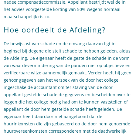
nadeelcompensatiecommissie. Appellant bestrijdt wel de in
het advies voorgestelde korting van 50% wegens normaal
maatschappelijk risico.
Hoe oordeelt de Afdeling?
De bewijslast van schade en de omvang daarvan ligt in
beginsel bij degene die stelt schade te hebben geleden, aldus
de Afdeling. De eigenaar heeft de gestelde schade in de vorm
van waardevermindering van de panden niet op objectieve en
verifieerbare wijze aannemelijk gemaakt. Verder heeft hij geen
gehoor gegeven aan het verzoek van de door het college
ingeschakelde accountant om ter staving van de door
appellant gestelde schade de gegevens en bescheiden over te
leggen die het college nodig had om te kunnen vaststellen of
appellant de door hem gestelde schade heeft geleden. De
eigenaar heeft daardoor niet aangetoond dat de
huurinkomsten die zijn gebaseerd op de door hem genoemde
huurovereenkomsten corresponderen met de daadwerkelijk