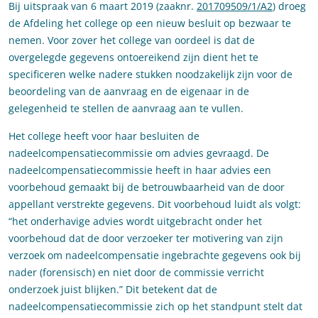
Bij uitspraak van 6 maart 2019 (zaaknr.
201709509/1/A2
) droeg
de Afdeling het college op een nieuw besluit op bezwaar te
nemen. Voor zover het college van oordeel is dat de
overgelegde gegevens ontoereikend zijn dient het te
specificeren welke nadere stukken noodzakelijk zijn voor de
beoordeling van de aanvraag en de eigenaar in de
gelegenheid te stellen de aanvraag aan te vullen.
Het college heeft voor haar besluiten de
nadeelcompensatiecommissie om advies gevraagd. De
nadeelcompensatiecommissie heeft in haar advies een
voorbehoud gemaakt bij de betrouwbaarheid van de door
appellant verstrekte gegevens. Dit voorbehoud luidt als volgt:
“het onderhavige advies wordt uitgebracht onder het
voorbehoud dat de door verzoeker ter motivering van zijn
verzoek om nadeelcompensatie ingebrachte gegevens ook bij
nader (forensisch) en niet door de commissie verricht
onderzoek juist blijken.” Dit betekent dat de
nadeelcompensatiecommissie zich op het standpunt stelt dat