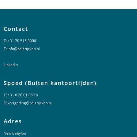
Contact
T:
+31 70 515 3000
E:
info@pelsrijcken.nl
Linkedin
Spoed (Buiten kantoortijden)
T:
+31 6 20 01 08 16
E:
kortgeding@pelsrijcken.nl
Adres
New Babylon