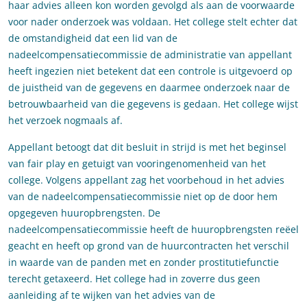
haar advies alleen kon worden gevolgd als aan de voorwaarde
voor nader onderzoek was voldaan. Het college stelt echter dat
de omstandigheid dat een lid van de
nadeelcompensatiecommissie de administratie van appellant
heeft ingezien niet betekent dat een controle is uitgevoerd op
de juistheid van de gegevens en daarmee onderzoek naar de
betrouwbaarheid van die gegevens is gedaan. Het college wijst
het verzoek nogmaals af.
Appellant betoogt dat dit besluit in strijd is met het beginsel
van fair play en getuigt van vooringenomenheid van het
college. Volgens appellant zag het voorbehoud in het advies
van de nadeelcompensatiecommissie niet op de door hem
opgegeven huuropbrengsten. De
nadeelcompensatiecommissie heeft de huuropbrengsten reëel
geacht en heeft op grond van de huurcontracten het verschil
in waarde van de panden met en zonder prostitutiefunctie
terecht getaxeerd. Het college had in zoverre dus geen
aanleiding af te wijken van het advies van de