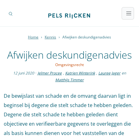
Home
›
Kennis
›
Afwijken deskundigenadvies
Afwijken deskundigenadvies
Omgevingsrecht
12 juni 2020
·
Jelmer Procee
,
Katrien Winterink
,
Lauree Jager
en
Matthijs Timmer
De bewijslast van schade en de omvang daarvan ligt in
beginsel bij degene die stelt schade te hebben geleden.
Degene die stelt schade te hebben geleden dient
objectieve en verifieerbare gegevens te overleggen die
als basis kunnen dienen voor het vaststellen van de