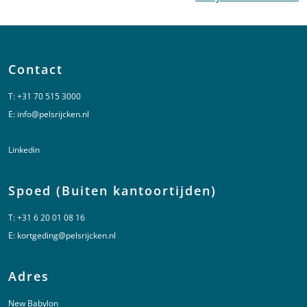
Contact
T:
+31 70 515 3000
E:
info@pelsrijcken.nl
Linkedin
Spoed (Buiten kantoortijden)
T:
+31 6 20 01 08 16
E:
kortgeding@pelsrijcken.nl
Adres
New Babylon