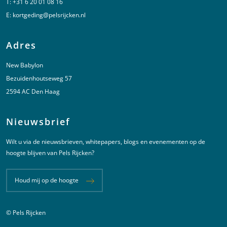
T:
+31 6 20 01 08 16
E:
kortgeding@pelsrijcken.nl
Adres
New Babylon
Bezuidenhoutseweg 57
2594 AC Den Haag
Nieuwsbrief
Wilt u via de nieuwsbrieven, whitepapers, blogs en evenementen op de
hoogte blijven van Pels Rijcken?
Houd mij op de hoogte
© Pels Rijcken