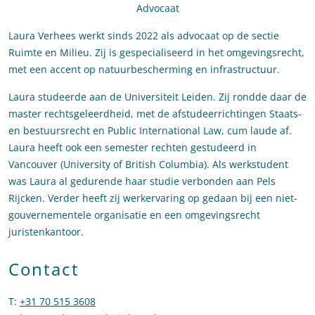
Advocaat
Laura Verhees werkt sinds 2022 als advocaat op de sectie
Ruimte en Milieu. Zij is gespecialiseerd in het omgevingsrecht,
met een accent op natuurbescherming en infrastructuur.
Laura studeerde aan de Universiteit Leiden. Zij rondde daar de
master rechtsgeleerdheid, met de afstudeerrichtingen Staats-
en bestuursrecht en Public International Law, cum laude af.
Laura heeft ook een semester rechten gestudeerd in
Vancouver (University of British Columbia). Als werkstudent
was Laura al gedurende haar studie verbonden aan Pels
Rijcken. Verder heeft zij werkervaring op gedaan bij een niet-
gouvernementele organisatie en een omgevingsrecht
juristenkantoor.
Contact
T
:
+31 70 515 3608
Bel naar Laura Verhees