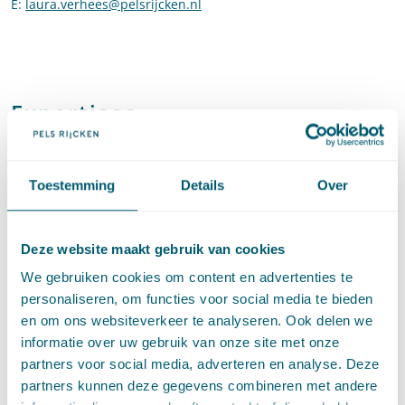
E
:
laura.verhees@pelsrijcken.nl
Stuur een e-mail naar Laura Ver
Expertises
Toestemming
Details
Over
Omgevingsrecht
Natuur
Deze website maakt gebruik van cookies
We gebruiken cookies om content en advertenties te
personaliseren, om functies voor social media te bieden
en om ons websiteverkeer te analyseren. Ook delen we
Artikelen door Laura Verhees
informatie over uw gebruik van onze site met onze
partners voor social media, adverteren en analyse. Deze
partners kunnen deze gegevens combineren met andere
Omgevingsrecht
·
Natuur
·
Omgevingswet Inzichtelijk