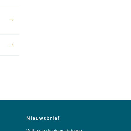
Nieuwsbrief
Wilt u via de nieuwsbrieven,