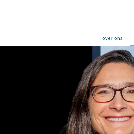
over ons