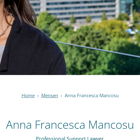
Home
›
Mensen
›
Anna Francesca Mancosu
Anna Francesca Mancosu
Professional Support Lawyer