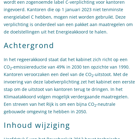
wordt een zogenoemde label C-verplichting voor kantoren
ingevoerd. Kantoren die op 1 januari 2023 niet tenminste
energielabel C hebben, mogen niet worden gebruikt. Deze
verplichting is onderdeel van een pakket aan maatregelen om
de doelstellingen uit het Energieakkoord te halen.
Achtergrond
In het regeerakkoord staat dat het kabinet zich richt op een
CO
-emissiereductie van 49% in 2030 ten opzichte van 1990.
2
Kantoren veroorzaken een deel van de CO
-uitstoot. Met de
2
invoering van deze labelverplichting zet het kabinet een eerste
stap om de uitstoot van kantoren terug te dringen. In het
Klimaatakkoord volgen mogelijk verdergaande maatregelen.
Een streven van het Rijk is om een bijna CO
-neutrale
2
gebouwde omgeving te hebben in 2050.
Inhoud wijziging