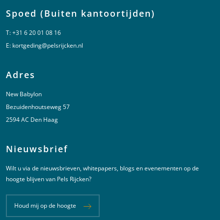
Spoed (Buiten kantoortijden)
T:
+31 6 20 01 08 16
E:
kortgeding@pelsrijcken.nl
Adres
New Babylon
Bezuidenhoutseweg 57
2594 AC Den Haag
Nieuwsbrief
Wilt u via de nieuwsbrieven, whitepapers, blogs en evenementen op de
hoogte blijven van Pels Rijcken?
Houd mij op de hoogte