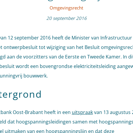
Omgevingsrecht
20 september 2016
f van 12 september 2016 heeft de Minister van Infrastructuur
et ontwerpbesluit tot wijziging van het Besluit omgevingsrec
gd aan de voorzitters van de Eerste en Tweede Kamer. In di
esluit wordt een bovengrondse elektriciteitsleiding aange
unningvrij bouwwerk.
tergrond
bank Oost-Brabant heeft in een
uitspraak
van 13 augustus 
eld dat hoogspanningsleidingen samen met hoogspanning
l uitmaken van een hoogspanningslijn en dat deze