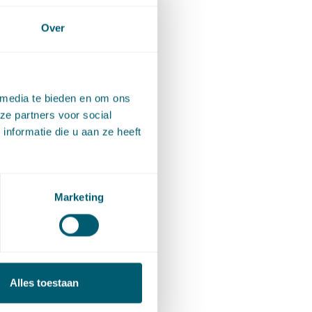
Over
vanwege
bouwen
unning
 media te bieden en om ons
ze partners voor social
nformatie die u aan ze heeft
Marketing
Alles toestaan
de