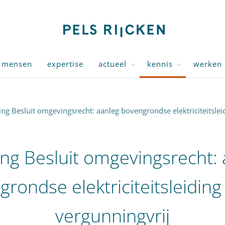
mensen
expertise
actueel
kennis
werken 
ing Besluit omgevingsrecht: aanleg bovengrondse elektriciteitslei
ing Besluit omgevingsrecht:
rondse elektriciteitsleiding
vergunningvrij