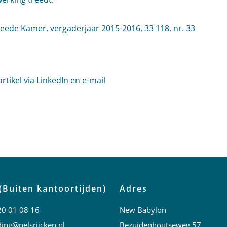
eede Kamer, vergaderjaar 2015-2016, 33 118, nr. 33
artikel via
LinkedIn
en
e-mail
l tags
(Buiten kantoortijden)
Adres
20 01 08 16
New Babylon
ing@pelsrijcken.nl
Bezuidenhoutseweg 57