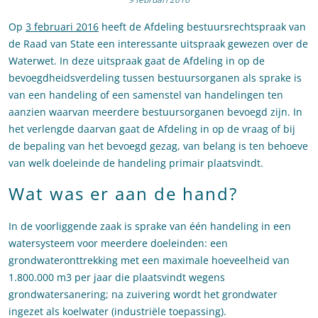
Op
3 februari 2016
heeft de Afdeling bestuursrechtspraak van
de Raad van State een interessante uitspraak gewezen over de
Waterwet. In deze uitspraak gaat de Afdeling in op de
bevoegdheidsverdeling tussen bestuursorganen als sprake is
van een handeling of een samenstel van handelingen ten
aanzien waarvan meerdere bestuursorganen bevoegd zijn. In
het verlengde daarvan gaat de Afdeling in op de vraag of bij
de bepaling van het bevoegd gezag, van belang is ten behoeve
van welk doeleinde de handeling primair plaatsvindt.
Wat was er aan de hand?
In de voorliggende zaak is sprake van één handeling in een
watersysteem voor meerdere doeleinden: een
grondwateronttrekking met een maximale hoeveelheid van
1.800.000 m3 per jaar die plaatsvindt wegens
grondwatersanering; na zuivering wordt het grondwater
ingezet als koelwater (industriële toepassing).