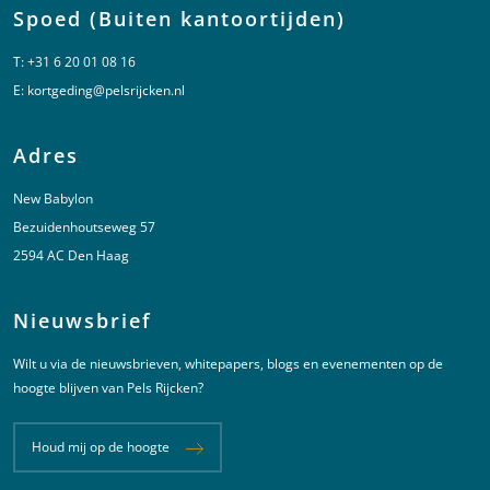
Spoed (Buiten kantoortijden)
T:
+31 6 20 01 08 16
E:
kortgeding@pelsrijcken.nl
Adres
New Babylon
Bezuidenhoutseweg 57
2594 AC Den Haag
Nieuwsbrief
Wilt u via de nieuwsbrieven, whitepapers, blogs en evenementen op de
hoogte blijven van Pels Rijcken?
Houd mij op de hoogte