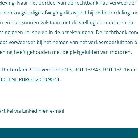
leving. Naar het oordeel van de rechtbank had verweerder 
n een zorgvuldige afweging dit aspect bij de beoordeling m
n en niet kunnen volstaan met de stelling dat motoren en
sting geen rol spelen in de berekeningen. De rechtbank con
dat verweerder bij het nemen van het verkeersbesluit ten 
ening heeft gehouden met de piekgeluiden van motoren.
. Rotterdam 21 november 2013, ROT 13/343, ROT 13/116 en
,
ECLI:NL:RBROT:2013:9074
.
artikel via
LinkedIn
en
e-mail