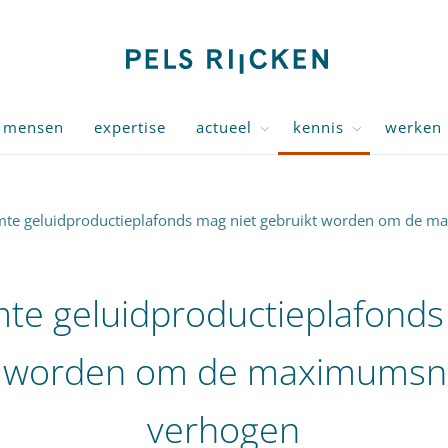
mensen
expertise
actueel
kennis
werken 
te geluidproductieplafonds mag niet gebruikt worden om de m
te geluidproductieplafonds
t worden om de maximumsne
verhogen