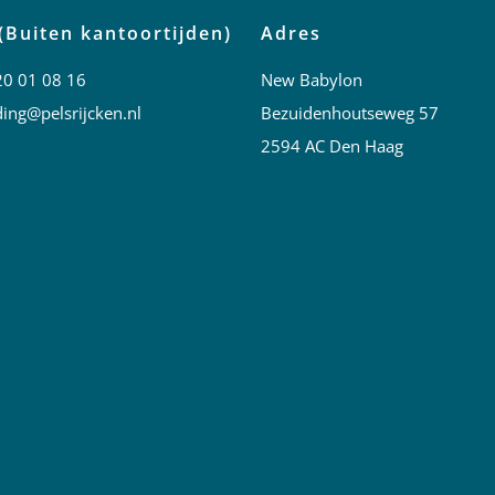
(Buiten kantoortijden)
Adres
20 01 08 16
New Babylon
ing@pelsrijcken.nl
Bezuidenhoutseweg 57
2594 AC Den Haag