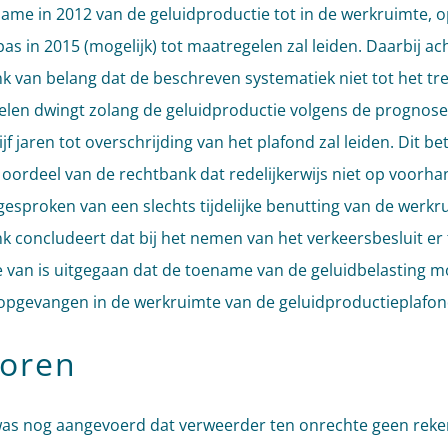
ame in 2012 van de geluidproductie tot in de werkruimte, op
pas in 2015 (mogelijk) tot maatregelen zal leiden. Daarbij ac
k van belang dat de beschreven systematiek niet tot het tr
len dwingt zolang de geluidproductie volgens de prognose
jf jaren tot overschrijding van het plafond zal leiden. Dit be
 oordeel van de rechtbank dat redelijkerwijs niet op voorha
esproken van een slechts tijdelijke benutting van de werkr
k concludeert dat bij het nemen van het verkeersbesluit er
 van is uitgegaan dat de toename van de geluidbelasting m
pgevangen in de werkruimte van de geluidproductieplafon
oren
as nog aangevoerd dat verweerder ten onrechte geen reke