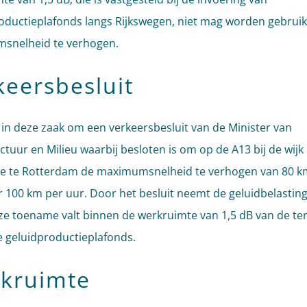
oductieplafonds langs Rijkswegen, niet mag worden gebrui
snelheid te verhogen.
keersbesluit
 in deze zaak om een verkeersbesluit van de Minister van
ctuur en Milieu waarbij besloten is om op de A13 bij de wijk
e te Rotterdam de maximumsnelheid te verhogen van 80 k
 100 km per uur. Door het besluit neemt de geluidbelasting
e toename valt binnen de werkruimte van 1,5 dB van de ter
 geluidproductieplafonds.
kruimte