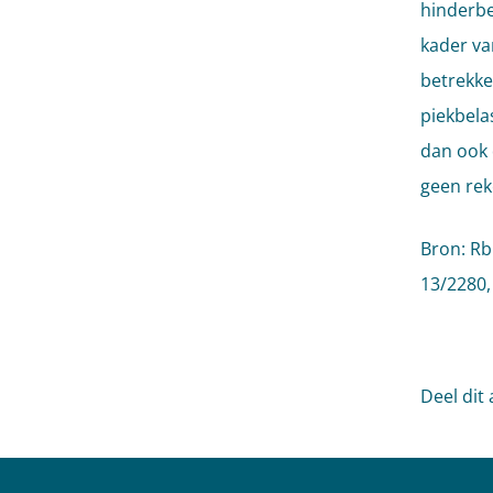
hinderbe
kader va
betrekke
piekbela
dan ook 
geen rek
Bron: Rb
13/2280
Deel dit 