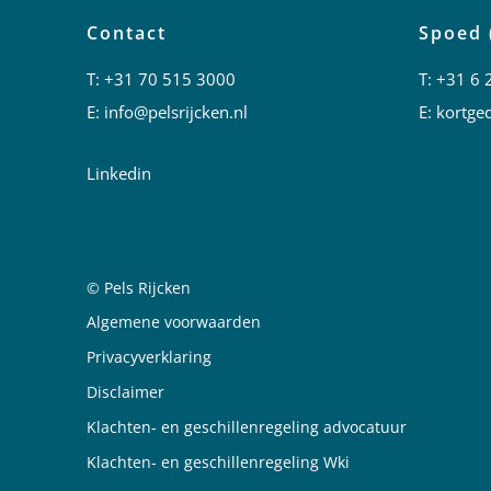
Contact
Spoed 
T:
+31 70 515 3000
T:
+31 6 
E:
info@pelsrijcken.nl
E:
kortged
Linkedin
© Pels Rijcken
Juridische informatie
Algemene voorwaarden
Privacyverklaring
Disclaimer
Klachten- en geschillenregeling advocatuur
Klachten- en geschillenregeling Wki