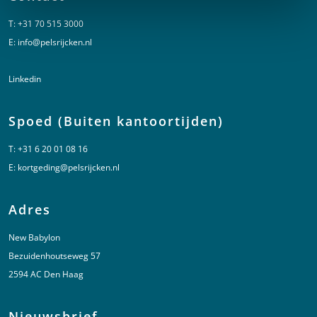
T:
+31 70 515 3000
E:
info@pelsrijcken.nl
Linkedin
Spoed (Buiten kantoortijden)
T:
+31 6 20 01 08 16
E:
kortgeding@pelsrijcken.nl
Adres
New Babylon
Bezuidenhoutseweg 57
2594 AC Den Haag
Nieuwsbrief