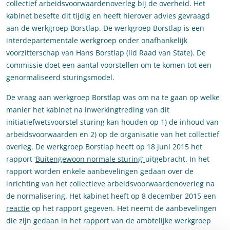
collectief arbeidsvoorwaardenoverleg bij de overheid. Het
kabinet besefte dit tijdig en heeft hierover advies gevraagd
aan de werkgroep Borstlap. De werkgroep Borstlap is een
interdepartementale werkgroep onder onafhankelijk
voorzitterschap van Hans Borstlap (lid Raad van State). De
commissie doet een aantal voorstellen om te komen tot een
genormaliseerd sturingsmodel.
De vraag aan werkgroep Borstlap was om na te gaan op welke
manier het kabinet na inwerkingtreding van dit
initiatiefwetsvoorstel sturing kan houden op 1) de inhoud van
arbeidsvoorwaarden en 2) op de organisatie van het collectief
overleg. De werkgroep Borstlap heeft op 18 juni 2015 het
rapport ‘
Buitengewoon normale sturing’
uitgebracht. In het
rapport worden enkele aanbevelingen gedaan over de
inrichting van het collectieve arbeidsvoorwaardenoverleg na
de normalisering. Het kabinet heeft op 8 december 2015 een
reactie
op het rapport gegeven. Het neemt de aanbevelingen
die zijn gedaan in het rapport van de ambtelijke werkgroep