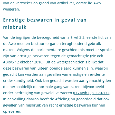
van de verzoeker op grond van artikel 2:2, eerste lid Awb
weigeren.
Ernstige bezwaren in geval van
misbruik
Van de ingrijpende bevoegdheid van artikel 2.2, eerste lid, van
de Awb moeten bestuursorganen terughoudend gebruik
maken. Volgens de parlementaire geschiedenis moet er sprake
zijn van ernstige bezwaren tegen de gemachtigde (zie ook
ABRvS 12 oktober 2016
). Uit de wetsgeschiedenis blijkt dat
deze bezwaren van uiteenlopende aard kunnen zijn, waarbij
gedacht kan worden aan gevallen van ernstige en evidente
ondeskundigheid. Ook kan gedacht worden aan gemachtigden
die herhaaldelijk de normale gang van zaken, bijvoorbeeld
onder bedreiging van geweld, verstoren (
PG Awb I, p. 170-172
).
In aanvulling daarop heeft de Afdeling nu geoordeeld dat ook
gevallen van misbruik van recht ernstige bezwaren kunnen
opleveren.