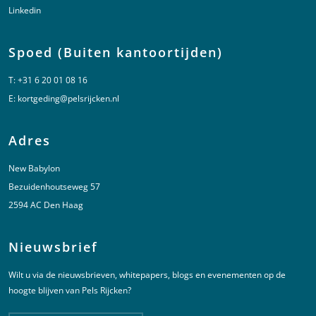
Linkedin
Spoed (Buiten kantoortijden)
T:
+31 6 20 01 08 16
E:
kortgeding@pelsrijcken.nl
Adres
New Babylon
Bezuidenhoutseweg 57
2594 AC Den Haag
Nieuwsbrief
Wilt u via de nieuwsbrieven, whitepapers, blogs en evenementen op de
hoogte blijven van Pels Rijcken?