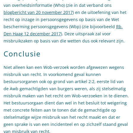
van overheidsinformatie (Who) (zie in dat verband ons
blogbericht van 20 november 2017
) en de uitoefening van het
recht op inzage in persoonsgegevens op basis van de Wet
bescherming persoonsgegevens (Wbp) (zie bijvoorbeeld
Rb.
Den Haag 12 december 2017
). Deze uitspraak zal voor
misbruikzaken op basis van die wetten dus ook relevant zijn.
Conclusie
Niet alleen kan een Wob-verzoek worden afgewezen wegens
misbruik van recht. In voorkomend geval kunnen
bestuursorganen ook op grond van artikel 2:2, eerste lid van
de Awb gemachtigden van burgers weren, als zij stelselmatig
misbruik maken van het recht om Wob-verzoeken in te dienen.
Het bestuursorgaan dient dan wel in het besluit tot weigering
met concrete feiten aan te tonen dat de gemachtigde op
stelselmatige wijze misbruik van het recht maakt en dat er
geen sprake is van een incidenteel en op zichzelf staand geval
van misbruik van recht.