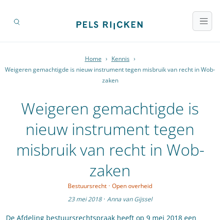
Home
›
Kennis
›
Weigeren gemachtigde is nieuw instrument tegen misbruik van recht in Wob-
zaken
Weigeren gemachtigde is
nieuw instrument tegen
misbruik van recht in Wob-
zaken
Bestuursrecht
·
Open overheid
23 mei 2018
·
Anna van Gijssel
De Afdeling bestuursrechtspraak heeft op 9 mei 2018 een