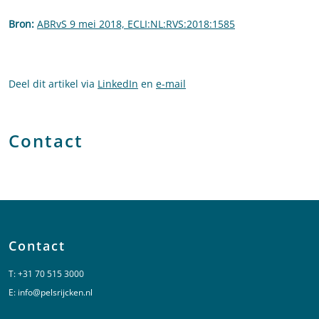
Bron:
ABRvS 9 mei 2018, ECLI:NL:RVS:2018:1585
Deel dit artikel via
LinkedIn
en
e-mail
Contact
Contact
T:
+31 70 515 3000
E:
info@pelsrijcken.nl