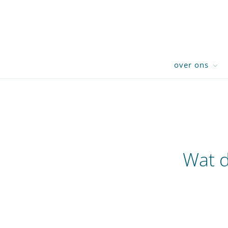
over ons
Wat d