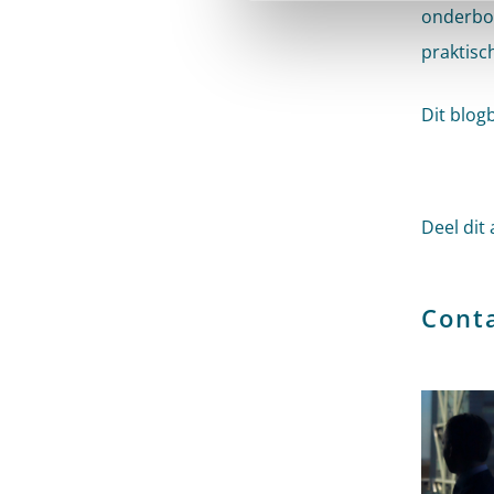
onderbou
praktisch
Dit blog
Deel dit 
Cont