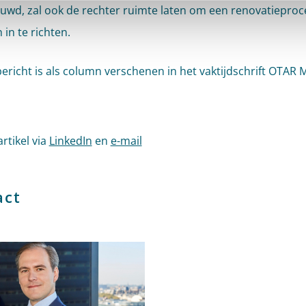
wd, zal ook de rechter ruimte laten om een renovatieproc
 in te richten.
bericht is als column verschenen in het vaktijdschrift OTAR 
artikel via
LinkedIn
en
e-mail
act