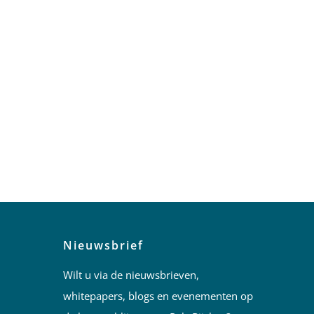
Nieuwsbrief
Wilt u via de nieuwsbrieven,
whitepapers, blogs en evenementen op