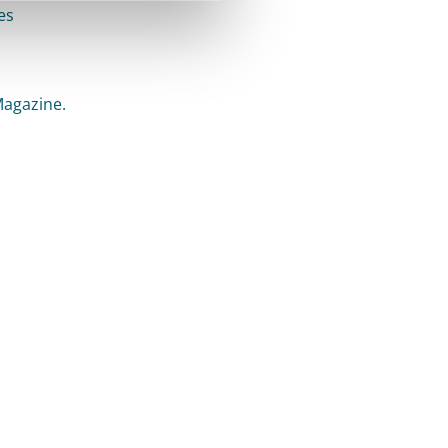
es
Magazine.