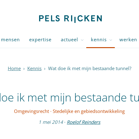
mensen
expertise
actueel
kennis
werken 
Home
›
Kennis
›
Wat doe ik met mijn bestaande tunnel?
oe ik met mijn bestaande t
Omgevingsrecht
·
Stedelijke en gebiedsontwikkeling
1 mei 2014
·
Roelof Reinders