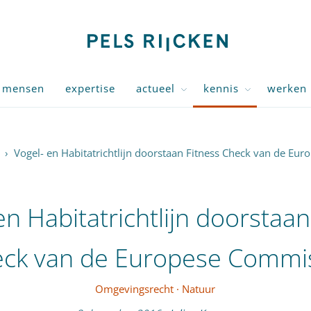
mensen
expertise
actueel
kennis
werken 
›
Vogel- en Habitatrichtlijn doorstaan Fitness Check van de Eu
en Habitatrichtlijn doorstaan
ck van de Europese Commi
Omgevingsrecht
·
Natuur