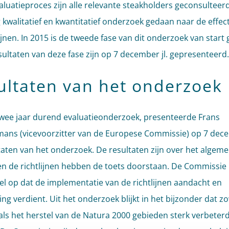
valuatieproces zijn alle relevante steakholders geconsulteerd
g kwalitatief en kwantitatief onderzoek gedaan naar de effec
lijnen. In 2015 is de tweede fase van dit onderzoek van start
sultaten van deze fase zijn op 7 december jl. gepresenteerd.
ultaten van het onderzoek
wee jaar durend evaluatieonderzoek, presenteerde Frans
ns (vicevoorzitter van de Europese Commissie) op 7 decem
taten van het onderzoek. De resultaten zijn over het algem
 en de richtlijnen hebben de toets doorstaan. De Commissie
el op dat de implementatie van de richtlijnen aandacht en
ng verdient. Uit het onderzoek blijkt in het bijzonder dat z
ls het herstel van de Natura 2000 gebieden sterk verbeter