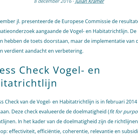
8 december 2016
·
Julian Kramer
ember jl. presenteerde de Europese Commissie de resultat
uatieonderzoek aangaande de Vogel- en Habitatrichtlijn. De
nen hebben de toets doorstaan, maar de implementatie van 
nen verdient aandacht en verbetering.
ness Check Vogel- en
tatrichtlijn
s Check van de Vogel- en Habitatrichtlijn is in februari 2014
gaan. Deze check evalueerde de doelmatigheid (
fit for purp
tlijnen. In het kader van de doelmatigheid zijn de richtlijnen
op: effectiviteit, efficiëntie, coherentie, relevantie en subsidi