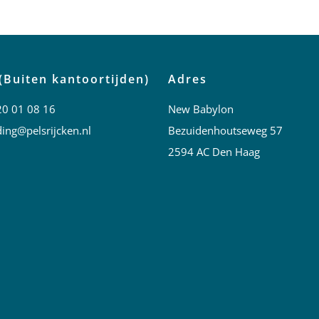
(Buiten kantoortijden)
Adres
20 01 08 16
New Babylon
ing@pelsrijcken.nl
Bezuidenhoutseweg 57
2594 AC Den Haag