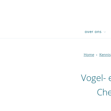
over ons
Home
›
Kennis
Vogel- 
Che