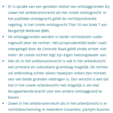
Er is sprake van een gesloten stelsel van ontslaggronden bij
zowel het ambtenarenrecht als het civiele ontslagrecht. In
het publieke ontslagrecht geldt de rechtspositionele
regeling, in het civiele ontslagrecht Titel 10 van boek 7 van
Burgerlijk Wetboek (BW).
De ontslaggronden worden in beide rechtstelsels nader
ingevuld door de rechter. Het jurisprudentiële kader zoals
neergelegd door de Centrale Raad geldt straks echter niet
meer: de civiele rechter legt zijn eigen toetsingskader aan.
Net als in het ambtenarenrecht is ook in het arbeidsrecht
een primaire en subsidiaire grondslag mogelijk. De rechter
zal ontbinding echter alleen toewijzen indien (ten minste)
een van beide gronden voldragen is. Een verschil is wel dat
het in het civiele arbeidsrecht niet mogelijk is om met
terugwerkende kracht voor een andere ontslaggrond te
kiezen.
Zowel in het ambtenarenrecht als in het arbeidsrecht is er
rechtsbescherming in meerdere instanties: partijen kunnen