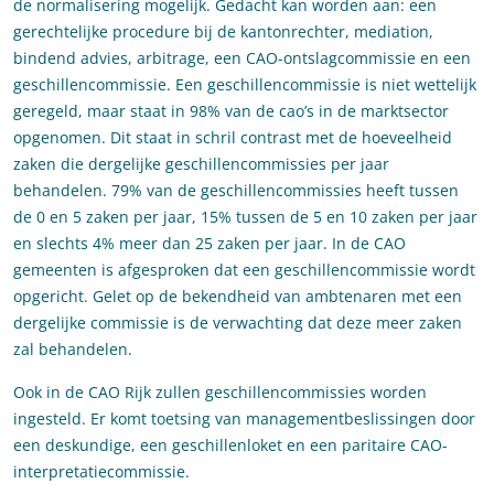
de normalisering mogelijk. Gedacht kan worden aan: een
gerechtelijke procedure bij de kantonrechter, mediation,
bindend advies, arbitrage, een CAO-ontslagcommissie en een
geschillencommissie. Een geschillencommissie is niet wettelijk
geregeld, maar staat in 98% van de cao’s in de marktsector
opgenomen. Dit staat in schril contrast met de hoeveelheid
zaken die dergelijke geschillencommissies per jaar
behandelen. 79% van de geschillencommissies heeft tussen
de 0 en 5 zaken per jaar, 15% tussen de 5 en 10 zaken per jaar
en slechts 4% meer dan 25 zaken per jaar. In de CAO
gemeenten is afgesproken dat een geschillencommissie wordt
opgericht. Gelet op de bekendheid van ambtenaren met een
dergelijke commissie is de verwachting dat deze meer zaken
zal behandelen.
Ook in de CAO Rijk zullen geschillencommissies worden
ingesteld. Er komt toetsing van managementbeslissingen door
een deskundige, een geschillenloket en een paritaire CAO-
interpretatiecommissie.