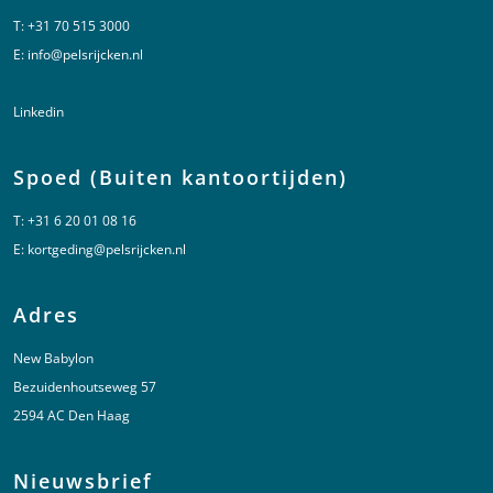
T:
+31 70 515 3000
E:
info@pelsrijcken.nl
Linkedin
Spoed (Buiten kantoortijden)
T:
+31 6 20 01 08 16
E:
kortgeding@pelsrijcken.nl
Adres
New Babylon
Bezuidenhoutseweg 57
2594 AC Den Haag
Nieuwsbrief