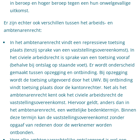
in beroep en hoger beroep tegen een hun onwelgevallige
uitkomst.
Er zijn echter ook verschillen tussen het arbeids- en
ambtenarenrecht:
In het ambtenarenrecht vindt een repressieve toetsing
plaats (tenzij sprake van een vaststellingsovereenkomst). In
het civiele arbeidsrecht is sprake van een toetsing vooraf
(behalve bij ontslag op staande voet). Er wordt onderscheid
gemaakt tussen opzegging en ontbinding. Bij opzegging
wordt de toetsing uitgevoerd door het UWV. Bij ontbinding
vindt toetsing plaats door de kantonrechter. Net als het
ambtenarenrecht kent ook het civiele arbeidsrecht de
vaststellingsovereenkomst. Hiervoor geldt, anders dan in
het ambtenarenrecht, een wettelijke bedenktermijn. Binnen
deze termijn kan de vaststellingsovereenkomst zonder
opgaaf van redenen door de werknemer worden
ontbonden.
Voor elke ambtenaarrechtelijke ontslaggrond is wel een