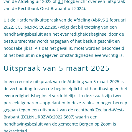
van de Afdeling uit 2022 of
dit
blogbericht over een uitspraak
van de Rechtbank Oost-Brabant uit 2024).
Uit de
Harderwijk-uitspraak
van de Afdeling (AbRvS 2 februari
2022, ECLI:NL:RVS:2022:285) volgt dat bij toetsing van een
handhavingsbesluit aan het evenredigheidsbeginsel door de
bestuursrechter wordt nagegaan of het besluit geschikt en
noodzakelijk is. Als dat het geval is, moet worden beoordeeld
of het besluit in de gegeven omstandigheden evenwichtig is.
Uitspraak van 5 maart 2025
In een recente uitspraak van de Afdeling van 5 maart 2025 is
de verhouding tussen de beginselplicht tot handhaving en het
evenredigheidsbeginsel verduidelijkt. In deze zaak zijn twee
perceeleigenaren – appelanten in deze zaak – in hoger beroep
gegaan tegen een
uitspraak
van de rechtbank Zeeland-West-
Brabant (ECLI:NL:RBZWB:2022:5807) waarin een
handhavingsbesluit van de gemeente Bergen op Zoom is
bekrachtigd.