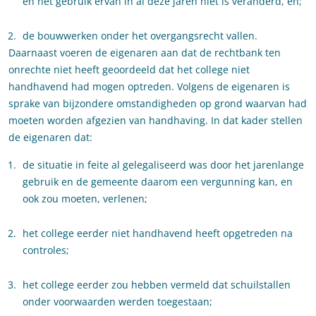
en het gebruik ervan in al deze jaren niet is veranderd, en;
de bouwwerken onder het overgangsrecht vallen.
Daarnaast voeren de eigenaren aan dat de rechtbank ten
onrechte niet heeft geoordeeld dat het college niet
handhavend had mogen optreden. Volgens de eigenaren is
sprake van bijzondere omstandigheden op grond waarvan had
moeten worden afgezien van handhaving. In dat kader stellen
de eigenaren dat:
de situatie in feite al gelegaliseerd was door het jarenlange
gebruik en de gemeente daarom een vergunning kan, en
ook zou moeten, verlenen;
het college eerder niet handhavend heeft opgetreden na
controles;
het college eerder zou hebben vermeld dat schuilstallen
onder voorwaarden werden toegestaan;