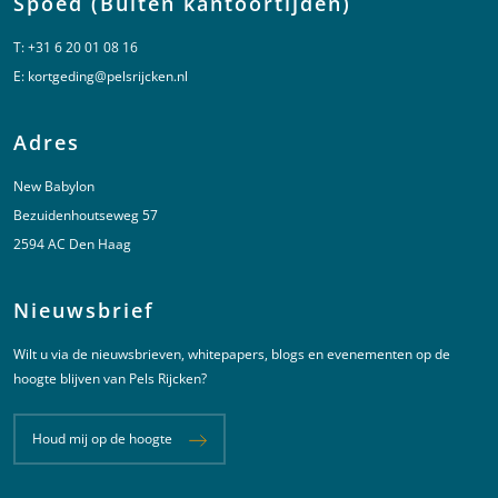
Spoed (Buiten kantoortijden)
T:
+31 6 20 01 08 16
E:
kortgeding@pelsrijcken.nl
Adres
New Babylon
Bezuidenhoutseweg 57
2594 AC Den Haag
Nieuwsbrief
Wilt u via de nieuwsbrieven, whitepapers, blogs en evenementen op de
hoogte blijven van Pels Rijcken?
Houd mij op de hoogte