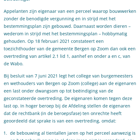
Appelanten zijn eigenaar van een perceel waarop bouwwerken
zonder de benodigde vergunning en in strijd met het
bestemmingsplan zijn gebouwd. Daarnaast worden dieren –
wederom in strijd met het bestemmingsplan – hobbymatig
gehouden. Op 18 februari 2021 constateert een
toezichthouder van de gemeente Bergen op Zoom dan ook een
overtreding van artikel 2.1 lid 1, aanhef en onder a en c, van
de Wabo.
Bij besluit van 7 juni 2021 legt het college van burgemeesters
en wethouders van Bergen op Zoom (college) aan de eigenaren
een last onder dwangsom op tot beëindiging van de
geconstateerde overtreding. De eigenaren komen tegen deze
last op. In hoger beroep bij de Afdeling stellen de eigenaren
dat de rechtbank (in de beroepsfase) ten onrechte heeft
geoordeeld dat sprake is van een overtreding, omdat:
de bebouwing al tientallen jaren op het perceel aanwezig is