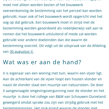
moet niet alleen worden bezien of het bouwwerk
overeenkomstig de bestemming van het perceel kan worden
gebruikt, maar ook of het bouwwerk wordt opgericht met het
oog op dat gebruik. Een bouwwerk moet in strijd met de
bestemming worden geoordeeld als redelijkerwijs valt aan te
nemen dat het bouwwerk uitsluitend of mede zal worden
gebruikt voor andere doeleinden dan die waarin de
bestemming voorziet. Dit volgt uit de uitspraak van de Afdeling
van
30 augustus jl.
Wat was er aan de hand?
X is eigenaar van een woning met tuin, waarin een vijver ligt.
Aan de achterkant van de vijver loopt een houten vlonder en
naast de vlonder staat een muurtje van natuursteen. De door
X aangevraagde omgevingsvergunning voor de vlonder en het
muurtje is door het college van B&W van Schouwen-Duiveland
geweigerd omdat sprake zou zijn van strijdig gebruik met het
bestemmingsplan. Het stuk grond waarop de vlonder met