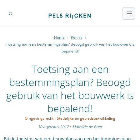
Home
›
Kennis
›
Toetsing aan een bestemmingsplan? Beoogd gebruik van het bouwwerk is
bepalend!
Toetsing aan een
bestemmingsplan? Beoogd
gebruik van het bouwwerk is
bepalend!
Omgevingsrecht
·
Stedelijke en gebiedsontwikkeling
30 augustus 2017
·
Mathilde de Boer
Bij de toetsing van een bouwplan aan een bestemmingsplan