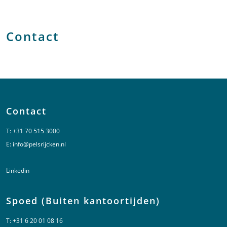
Contact
Contact
T:
+31 70 515 3000
E:
info@pelsrijcken.nl
Linkedin
Spoed (Buiten kantoortijden)
T:
+31 6 20 01 08 16