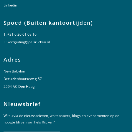
Linkedin
Spoed (Buiten kantoortijden)
T:
+31 6 20 01 08 16
E:
kortgeding@pelsrijcken.nl
Adres
New Babylon
Bezuidenhoutseweg 57
2594 AC Den Haag
Nieuwsbrief
Wilt u via de nieuwsbrieven, whitepapers, blogs en evenementen op de
hoogte blijven van Pels Rijcken?