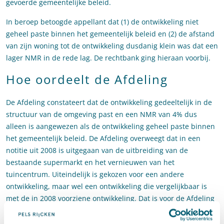
gevoerde gemeentelijke beleid.
In beroep betoogde appellant dat (1) de ontwikkeling niet
geheel paste binnen het gemeentelijk beleid en (2) de afstand
van zijn woning tot de ontwikkeling dusdanig klein was dat een
lager NMR in de rede lag. De rechtbank ging hieraan voorbij.
Hoe oordeelt de Afdeling
De Afdeling constateert dat de ontwikkeling gedeeltelijk in de
structuur van de omgeving past en een NMR van 4% dus
alleen is aangewezen als de ontwikkeling geheel paste binnen
het gemeentelijk beleid. De Afdeling overweegt dat in een
notitie uit 2008 is uitgegaan van de uitbreiding van de
bestaande supermarkt en het vernieuwen van het
tuincentrum. Uiteindelijk is gekozen voor een andere
ontwikkeling, maar wel een ontwikkeling die vergelijkbaar is
met de in 2008 voorziene ontwikkeling. Dat is voor de Afdeling
voldoende voor de conclusie dat de ontwikkeling geheel paste
binnen de kaders van het gemeentelijk beleid.