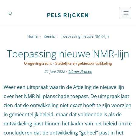
Home
›
Kennis
›
Toepassing nieuwe NMR-lijn
Toepassing nieuwe NMR-lijn
Omgevingsrecht
·
Stedelijke en gebiedsontwikkeling
21 juni 2022
·
Jelmer Procee
Weer een uitspraak waarin de Afdeling de nieuwe lijn
over het NMR bij planschade toepast. De uitspraak laat
zien dat de ontwikkeling niet exact hoeft te zijn voorzien
in gemeentelijk beleid, maar dat voldoende is als de
ontwikkeling past binnen het kader van het beleid om te
concluderen dat de ontwikkeling “geheel” past in het