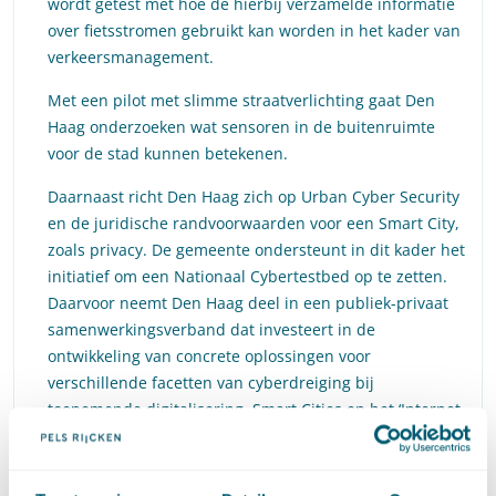
wordt getest met hoe de hierbij verzamelde informatie
over fietsstromen gebruikt kan worden in het kader van
verkeersmanagement.
Met een pilot met slimme straatverlichting gaat Den
Haag onderzoeken wat sensoren in de buitenruimte
voor de stad kunnen betekenen.
Daarnaast richt Den Haag zich op Urban Cyber Security
en de juridische randvoorwaarden voor een Smart City,
zoals privacy. De gemeente ondersteunt in dit kader het
initiatief om een Nationaal Cybertestbed op te zetten.
Daarvoor neemt Den Haag deel in een publiek-privaat
samenwerkingsverband dat investeert in de
ontwikkeling van concrete oplossingen voor
verschillende facetten van cyberdreiging bij
toenemende digitalisering, Smart Cities en het ‘Internet
of Things’.
Inmiddels kennen we in Nederland ook de Nationale Smart