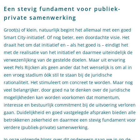
Een stevig fundament voor publiek-
private samenwerking
Groot(s) of klein, natuurlijk begint het allemaal met een goed
Smart City-initiatief. Of nog beter, een doordachte visie. Het
draait het om dat initiatief en – als het goed is – eindigt het
met de realisatie van het initiatief en daarmee uiteindelijk de
verwezenlijking van de gestelde doelen. Maar uit ervaring
weet Pels Rijcken als geen ander dat het wenselijk is om al in
een vroeg stadium óók stil te staan bij de juridische
rationaliteit. Het stimuleert om concreet te worden. Maar nog
veel belangrijker, door goed na te denken over de juridische
mogelijkheden kan worden voorkomen dat momentum,
interesse en bestuurlijk commitment bij de uitvoering verloren
gaan. Duidelijkheid en goed vastgelegde afspraken bieden alle
betrokkenen zekerheid en daarmee een stevig fundament voor
verdere (publiek-private) samenwerking.
In onze volgende blogs over dit onderwerp gaan we in op de