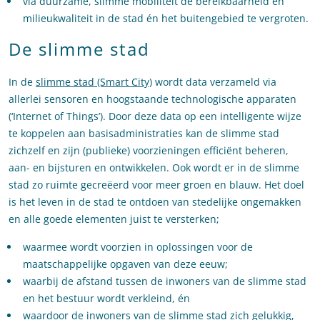
via duurzame, slimme mobiliteit de bereikbaarheid en
milieukwaliteit in de stad én het buitengebied te vergroten.
De slimme stad
In de
slimme stad (Smart City)
wordt data verzameld via
allerlei sensoren en hoogstaande technologische apparaten
(‘Internet of Things’). Door deze data op een intelligente wijze
te koppelen aan basisadministraties kan de slimme stad
zichzelf en zijn (publieke) voorzieningen efficiënt beheren,
aan- en bijsturen en ontwikkelen. Ook wordt er in de slimme
stad zo ruimte gecreëerd voor meer groen en blauw. Het doel
is het leven in de stad te ontdoen van stedelijke ongemakken
en alle goede elementen juist te versterken;
waarmee wordt voorzien in oplossingen voor de
maatschappelijke opgaven van deze eeuw;
waarbij de afstand tussen de inwoners van de slimme stad
en het bestuur wordt verkleind, én
waardoor de inwoners van de slimme stad zich gelukkig,