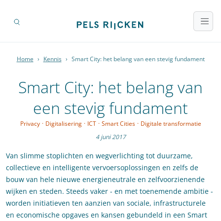
Home
›
Kennis
›
Smart City: het belang van een stevig fundament
Smart City: het belang van
een stevig fundament
Privacy
·
Digitalisering
·
ICT
·
Smart Cities
·
Digitale transformatie
4 juni 2017
Van slimme stoplichten en wegverlichting tot duurzame,
collectieve en intelligente vervoersoplossingen en zelfs de
bouw van hele nieuwe energieneutrale en zelfvoorzienende
wijken en steden. Steeds vaker - en met toenemende ambitie -
worden initiatieven ten aanzien van sociale, infrastructurele
en economische opgaves en kansen gebundeld in een Smart