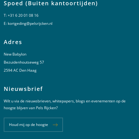
Spoed (Buiten kantoortijden)
T:
+31 6 20 01 08 16
E:
kortgeding@pelsrijcken.nl
Adres
New Babylon
Bezuidenhoutseweg 57
2594 AC Den Haag
Nieuwsbrief
Wilt u via de nieuwsbrieven, whitepapers, blogs en evenementen op de
hoogte blijven van Pels Rijcken?
Houd mij op de hoogte