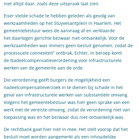
niet altijd daar, zoals deze uitspraak laat zien.
Eiser stelde schade te hebben geleden als gevolg van
werkzaamheden op het Stuyvesantplein in Haarlem. Het
gemeentebestuur wees de aanvraag af en verklaarde
het daartegen gerichte bezwaar niet-ontvankelijk. Voor de
werkzaamheden was immers geen besluit genomen, zodat de
processuele connexiteit¹ ontbrak. Echter, in beroep komt
de Nadeelcompensatieverordening voor infrastructurele
werken van de gemeente aan de orde.
Die verordening geeft burgers de mogelijkheid een
nadeelcompensatieverzoek in te dienen bij schade in het
geval van infrastructurele werken van substantiële omvang.
Volgens het gemeentebestuur was hier geen sprake van een
werk met de vereiste omvang, zodat de verordening niet van
toepassing was en het bezwaar dus niet-ontvankelijk was.
De rechtbank gaat hier niet in mee. Het stelt voorop dat het
besluit moet worden aangemerkt als een inhoudelijke