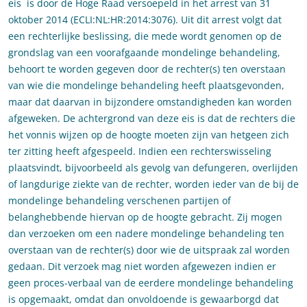
eis is door de Hoge Raad versoepeld in het arrest van 31
oktober 2014 (ECLI:NL:HR:2014:3076). Uit dit arrest volgt dat
een rechterlijke beslissing, die mede wordt genomen op de
grondslag van een voorafgaande mondelinge behandeling,
behoort te worden gegeven door de rechter(s) ten overstaan
van wie die mondelinge behandeling heeft plaatsgevonden,
maar dat daarvan in bijzondere omstandigheden kan worden
afgeweken. De achtergrond van deze eis is dat de rechters die
het vonnis wijzen op de hoogte moeten zijn van hetgeen zich
ter zitting heeft afgespeeld. Indien een rechterswisseling
plaatsvindt, bijvoorbeeld als gevolg van defungeren, overlijden
of langdurige ziekte van de rechter, worden ieder van de bij de
mondelinge behandeling verschenen partijen of
belanghebbende hiervan op de hoogte gebracht. Zij mogen
dan verzoeken om een nadere mondelinge behandeling ten
overstaan van de rechter(s) door wie de uitspraak zal worden
gedaan. Dit verzoek mag niet worden afgewezen indien er
geen proces-verbaal van de eerdere mondelinge behandeling
is opgemaakt, omdat dan onvoldoende is gewaarborgd dat