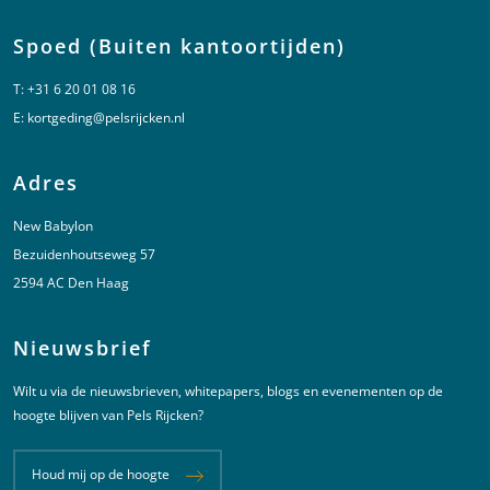
Spoed (Buiten kantoortijden)
T:
+31 6 20 01 08 16
E:
kortgeding@pelsrijcken.nl
Adres
New Babylon
Bezuidenhoutseweg 57
2594 AC Den Haag
Nieuwsbrief
Wilt u via de nieuwsbrieven, whitepapers, blogs en evenementen op de
hoogte blijven van Pels Rijcken?
Houd mij op de hoogte