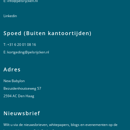
E:
info@pelsrijcken.nl
Linkedin
Spoed (Buiten kantoortijden)
T:
+31 6 20 01 08 16
E:
kortgeding@pelsrijcken.nl
Adres
New Babylon
Bezuidenhoutseweg 57
2594 AC Den Haag
Nieuwsbrief
Wilt u via de nieuwsbrieven, whitepapers, blogs en evenementen op de