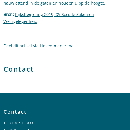
nauwlettend in de gaten en houden u op de hoogte.
Bron:
Rijksbegroting 2019, XV Sociale Zaken en
Werkgelegenheid
Deel dit artikel via
LinkedIn
en
e-mail
Contact
Contact
T:
+31 70 515 3000