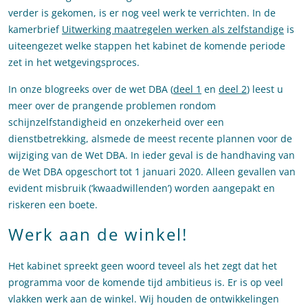
verder is gekomen, is er nog veel werk te verrichten. In de
kamerbrief
Uitwerking maatregelen werken als zelfstandige
is
uiteengezet welke stappen het kabinet de komende periode
zet in het wetgevingsproces.
In onze blogreeks over de wet DBA (
deel 1
en
deel 2
) leest u
meer over de prangende problemen rondom
schijnzelfstandigheid en onzekerheid over een
dienstbetrekking, alsmede de meest recente plannen voor de
wijziging van de Wet DBA. In ieder geval is de handhaving van
de Wet DBA opgeschort tot 1 januari 2020. Alleen gevallen van
evident misbruik (‘kwaadwillenden’) worden aangepakt en
riskeren een boete.
Werk aan de winkel!
Het kabinet spreekt geen woord teveel als het zegt dat het
programma voor de komende tijd ambitieus is. Er is op veel
vlakken werk aan de winkel. Wij houden de ontwikkelingen