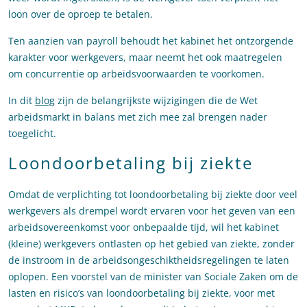
loon over de oproep te betalen.
Ten aanzien van payroll behoudt het kabinet het ontzorgende
karakter voor werkgevers, maar neemt het ook maatregelen
om concurrentie op arbeidsvoorwaarden te voorkomen.
In dit
blog
zijn de belangrijkste wijzigingen die de Wet
arbeidsmarkt in balans met zich mee zal brengen nader
toegelicht.
Loondoorbetaling bij ziekte
Omdat de verplichting tot loondoorbetaling bij ziekte door veel
werkgevers als drempel wordt ervaren voor het geven van een
arbeidsovereenkomst voor onbepaalde tijd, wil het kabinet
(kleine) werkgevers ontlasten op het gebied van ziekte, zonder
de instroom in de arbeidsongeschiktheidsregelingen te laten
oplopen. Een voorstel van de minister van Sociale Zaken om de
lasten en risico’s van loondoorbetaling bij ziekte, voor met