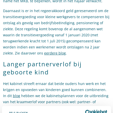
name het MKB, te beperken, wordt in het najaar verwacht.
Daarnaast is er in het regeerakkoord geld gereserveerd om de
transitievergoeding voor kleine werkgevers te compenseren bij
ontslag als gevolg van bedrijfsbeëindiging, pensionering of
ziekte. Deze regeling komt bovenop de al aangenomen wet
waarin de transitievergoeding vanaf 1 januari 2020 (met
terugwerkende kracht tot 1 juli 2015) gecompenseerd kan
worden indien een werknemer wordt ontslagen na 2 jaar
ziekte. Zie daarover ons
eerdere blog
.
Langer partnerverlof bij
geboorte kind
Het kabinet streeft ernaar dat beide ouders hun werk en het
krijgen en opvoeden van kinderen goed kunnen combineren.
In dit
blog
hebben we de kabinetsplannen voor de uitbreiding
van het kraamverlof voor partners (ook wel: partner- of
vaderschapsverlof) al nader toegelicht. Partners krijgen 1 week