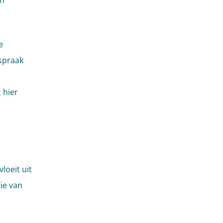
en
e
spraak
 hier
loeit uit
ie van