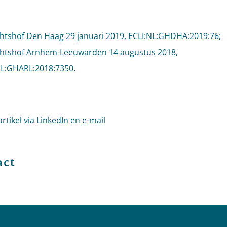
htshof Den Haag 29 januari 2019,
ECLI:NL:GHDHA:2019:76
;
htshof Arnhem-Leeuwarden 14 augustus 2018,
NL:GHARL:2018:7350
.
artikel via
LinkedIn
en
e-mail
act