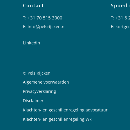
Contact
Spoed 
T:
+31 70 515 3000
T:
+31 6 
E:
info@pelsrijcken.nl
E:
kortged
Linkedin
© Pels Rijcken
Juridische informatie
Algemene voorwaarden
Privacyverklaring
Disclaimer
Klachten- en geschillenregeling advocatuur
Klachten- en geschillenregeling Wki