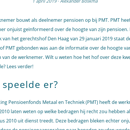
1 april 2019
·
Alexander Boskma
nemer bouwt als deelnemer pensioen op bij PMT. PMT heef
r onjuist geïnformeerd over de hoogte van zijn pensioen. 
k van het gerechtshof Den Haag van 29 januari 2019 staat d
 of PMT gebonden was aan de informatie over de hoogte va
 van de werknemer. Wilt u weten hoe het hof over deze kwe
e? Lees verder!
 speelde er?
ting Pensioenfonds Metaal en Techniek (PMT) heeft de wer
i 2010 laten weten op welke bedragen hij recht zou hebben al
us 2010 uit dienst treedt. Deze bedragen bleken echter onju