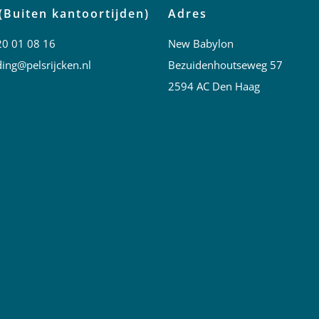
(Buiten kantoortijden)
Adres
20 01 08 16
New Babylon
ing@pelsrijcken.nl
Bezuidenhoutseweg 57
2594 AC Den Haag