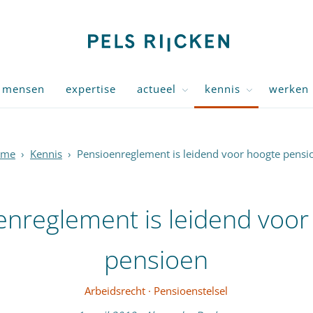
mensen
expertise
actueel
kennis
werken 
ome
›
Kennis
›
Pensioenreglement is leidend voor hoogte pensi
enreglement is leidend voor
pensioen
Arbeidsrecht
·
Pensioenstelsel