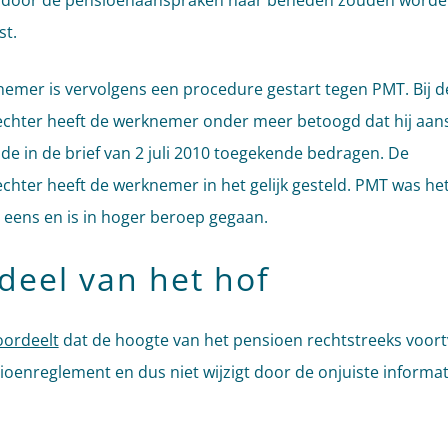
ardoor de pensioenaanspraken naar beneden zouden word
t.
emer is vervolgens een procedure gestart tegen PMT. Bij d
chter heeft de werknemer onder meer betoogd dat hij aan
 de in de brief van 2 juli 2010 toegekende bedragen. De
chter heeft de werknemer in het gelijk gesteld. PMT was het
 eens en is in hoger beroep gegaan.
deel van het hof
oordeelt
dat de hoogte van het pensioen rechtstreeks voortv
ioenreglement en dus niet wijzigt door de onjuiste informat