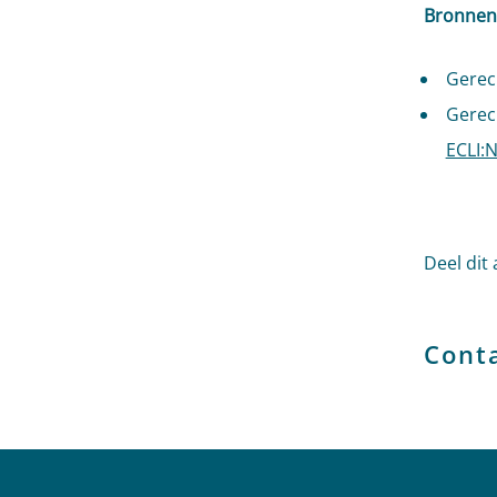
Bronnen
Gerec
Gerec
ECLI:
Deel dit 
Cont