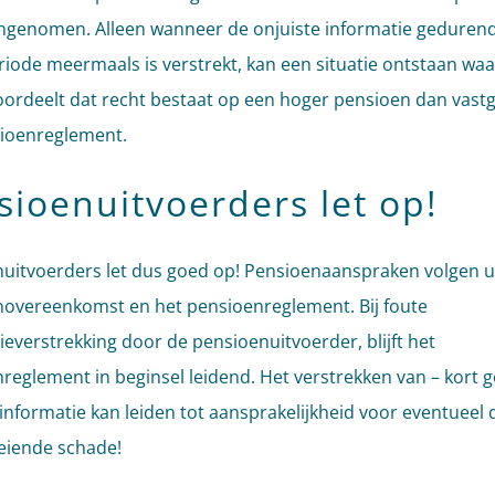
ngenomen. Alleen wanneer de onjuiste informatie geduren
riode meermaals is verstrekt, kan een situatie ontstaan waa
oordeelt dat recht bestaat op een hoger pensioen dan vastg
ioenreglement.
sioenuitvoerders let op!
uitvoerders let dus goed op! Pensioenaanspraken volgen u
overeenkomst en het pensioenreglement. Bij foute
ieverstrekking door de pensioenuitvoerder, blijft het
reglement in beginsel leidend. Het verstrekken van – kort 
 informatie kan leiden tot aansprakelijkheid voor eventueel 
eiende schade!