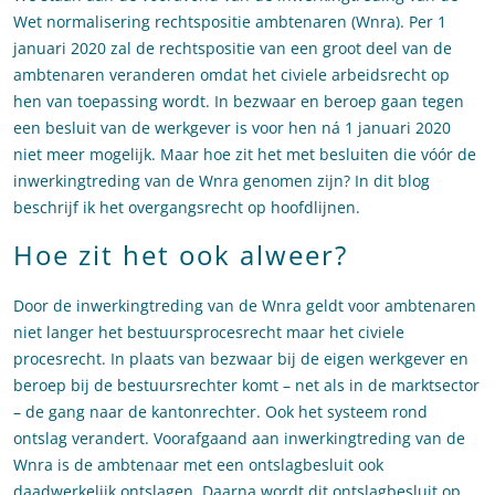
Wet normalisering rechtspositie ambtenaren (Wnra). Per 1
januari 2020 zal de rechtspositie van een groot deel van de
ambtenaren veranderen omdat het civiele arbeidsrecht op
hen van toepassing wordt. In bezwaar en beroep gaan tegen
een besluit van de werkgever is voor hen ná 1 januari 2020
niet meer mogelijk. Maar hoe zit het met besluiten die vóór de
inwerkingtreding van de Wnra genomen zijn? In dit blog
beschrijf ik het overgangsrecht op hoofdlijnen.
Hoe zit het ook alweer?
Door de inwerkingtreding van de Wnra geldt voor ambtenaren
niet langer het bestuursprocesrecht maar het civiele
procesrecht. In plaats van bezwaar bij de eigen werkgever en
beroep bij de bestuursrechter komt – net als in de marktsector
– de gang naar de kantonrechter. Ook het systeem rond
ontslag verandert. Voorafgaand aan inwerkingtreding van de
Wnra is de ambtenaar met een ontslagbesluit ook
daadwerkelijk ontslagen. Daarna wordt dit ontslagbesluit op