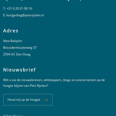
T:
+31 6 20 01 08 16
E:
kortgeding@pelsrijcken.nl
Adres
New Babylon
Bezuidenhoutseweg 57
2594 AC Den Haag
Nieuwsbrief
Wilt u via de nieuwsbrieven, whitepapers, blogs en evenementen op de
hoogte blijven van Pels Rijcken?
Houd mij op de hoogte