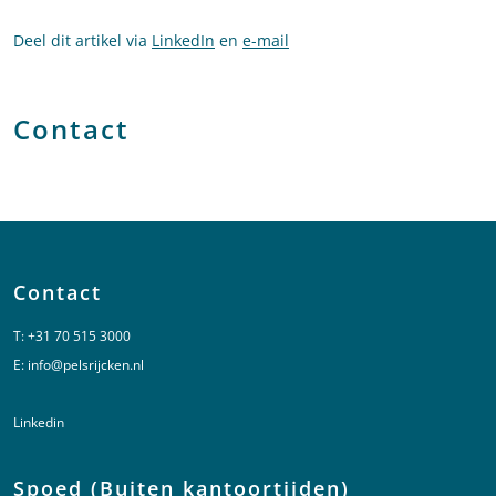
Deel dit artikel via
LinkedIn
en
e-mail
Contact
Contact
T:
+31 70 515 3000
E:
info@pelsrijcken.nl
Linkedin
Spoed (Buiten kantoortijden)