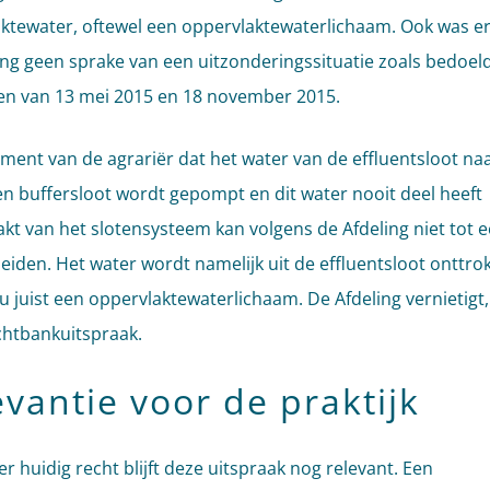
ktewater, oftewel een oppervlaktewaterlichaam. Ook was er
ing geen sprake van een uitzonderingssituatie zoals bedoeld
en van 13 mei 2015 en 18 november 2015.
ment van de agrariër dat het water van de effluentsloot na
en buffersloot wordt gepompt en dit water nooit deel heeft
kt van het slotensysteem kan volgens de Afdeling niet tot 
leiden. Het water wordt namelijk uit de effluentsloot onttro
ou juist een oppervlaktewaterlichaam. De Afdeling vernietigt,
echtbankuitspraak.
evantie voor de praktijk
r huidig recht blijft deze uitspraak nog relevant. Een