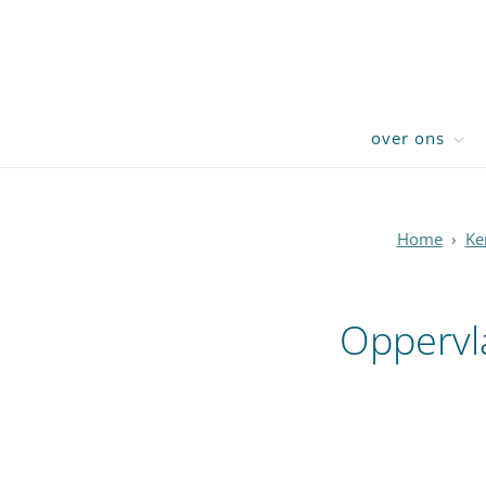
over ons
Home
›
Ke
Oppervl