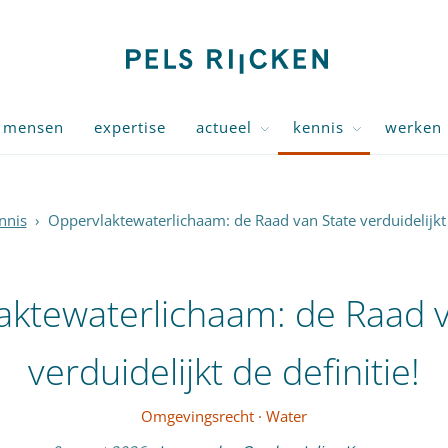
mensen
expertise
actueel
kennis
werken 
nnis
›
Oppervlaktewaterlichaam: de Raad van State verduidelijkt d
aktewaterlichaam: de Raad v
verduidelijkt de definitie!
Omgevingsrecht
·
Water