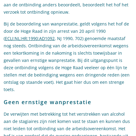
aan de ontbinding anders beoordeelt, beoordeelt het hof het
verzoek tot ontbinding opnieuw.
Bij de beoordeling van wanprestatie, geldt volgens het hof de
door de Hoge Raad in zijn arrest van 20 april 1990
(
ECLI:NL:HR:1990:AD1092
, NJ 1990, 702) genoemde maatstaf
nog steeds. Ontbinding van de arbeidsovereenkomst wegens
een tekortkoming in de nakoming is slechts toewijsbaar in
gevallen van ernstige wanprestatie. Bij dit uitgangspunt is
deze ontbinding volgens de Hoge Raad veeleer op één lijn te
stellen met de beëindiging wegens een dringende reden (een
ontslag op staande voet). Het gaat hier dus om een strenge
toets.
Geen ernstige wanprestatie
De verwijten met betrekking tot het verstrekken van alcohol
aan de stagiaires zijn niet komen vast te staan en kunnen dus
niet leiden tot ontbinding van de arbeidsovereenkomst. Het
hof is van oordeel dat de overige gedragingen, bestaande uit