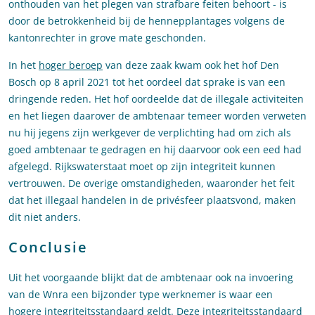
onthouden van het plegen van strafbare feiten behoort - is
door de betrokkenheid bij de hennepplantages volgens de
kantonrechter in grove mate geschonden.
In het
hoger beroep
van deze zaak kwam ook het hof Den
Bosch op 8 april 2021 tot het oordeel dat sprake is van een
dringende reden. Het hof oordeelde dat de illegale activiteiten
en het liegen daarover de ambtenaar temeer worden verweten
nu hij jegens zijn werkgever de verplichting had om zich als
goed ambtenaar te gedragen en hij daarvoor ook een eed had
afgelegd. Rijkswaterstaat moet op zijn integriteit kunnen
vertrouwen. De overige omstandigheden, waaronder het feit
dat het illegaal handelen in de privésfeer plaatsvond, maken
dit niet anders.
Conclusie
Uit het voorgaande blijkt dat de ambtenaar ook na invoering
van de Wnra een bijzonder type werknemer is waar een
hogere integriteitsstandaard geldt. Deze integriteitsstandaard