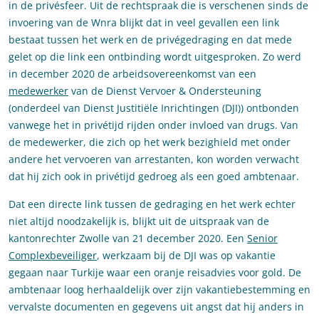
in de privésfeer. Uit de rechtspraak die is verschenen sinds de
invoering van de Wnra blijkt dat in veel gevallen een link
bestaat tussen het werk en de privégedraging en dat mede
gelet op die link een ontbinding wordt uitgesproken. Zo werd
in december 2020 de arbeidsovereenkomst van een
medewerker
van de Dienst Vervoer & Ondersteuning
(onderdeel van Dienst Justitiële Inrichtingen (DJI)) ontbonden
vanwege het in privétijd rijden onder invloed van drugs. Van
de medewerker, die zich op het werk bezighield met onder
andere het vervoeren van arrestanten, kon worden verwacht
dat hij zich ook in privétijd gedroeg als een goed ambtenaar.
Dat een directe link tussen de gedraging en het werk echter
niet altijd noodzakelijk is, blijkt uit de uitspraak van de
kantonrechter Zwolle van 21 december 2020. Een
Senior
Complexbeveiliger
, werkzaam bij de DJI was op vakantie
gegaan naar Turkije waar een oranje reisadvies voor gold. De
ambtenaar loog herhaaldelijk over zijn vakantiebestemming en
vervalste documenten en gegevens uit angst dat hij anders in