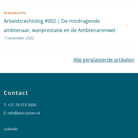
Arbeidsrecht
Arbeidsrechtvlog #002 | De misdragende
ambtenaar, wanprestatie en de Ambtenarenwet
7 november 2022
Alle gerelateerde artikelen
Contact
T:
+31 70 515 3000
E:
info@pelsrijcken.nl
Linkedin