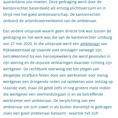
quarantaine zou moeten. Deze gedraging werd door de
kantonrechter beoordeeld als ernstig plichtsverzuim en in
strijd met het goed ambtenaarschap. De kantonrechter
ontbond de arbeidsovereenkomst van de ambtenaar.
Een andere uitspraak waarin geen directe link was tussen de
gedraging en het werk was die van de kantonrechter Limburg
van 27 mei 2020. In die uitspraak werd een
ambtenaar
van
Rijkswaterstaat op staande voet ontslagen vanwege zijn
betrokkenheid bij een hennepkwekerij die werd gevonden in
zijn woning en de onjuiste verklaringen daarover richting zijn
werkgever. De rechtbank overwoog dat het plegen van
dergelijke strafbare feiten door een werknemer voor menig
werkgever een dringende reden zal opleveren voor ontslag op
staande voet, maar dit geldt zelfs in nog grotere mate indien
die werkgever een overheidsorgaan is en de betreffende
werknemer een ambtenaar. De verplichting van een
ambtenaar om zich zowel in als buiten diensttijd te gedragen
zoals een goed ambtenaar betaamt - waartoe het zich