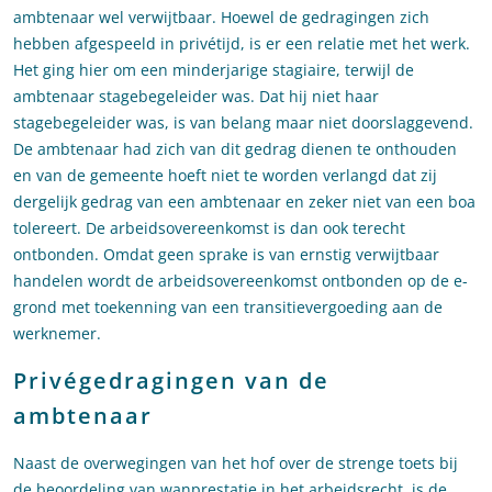
ambtenaar wel verwijtbaar. Hoewel de gedragingen zich
hebben afgespeeld in privétijd, is er een relatie met het werk.
Het ging hier om een minderjarige stagiaire, terwijl de
ambtenaar stagebegeleider was. Dat hij niet haar
stagebegeleider was, is van belang maar niet doorslaggevend.
De ambtenaar had zich van dit gedrag dienen te onthouden
en van de gemeente hoeft niet te worden verlangd dat zij
dergelijk gedrag van een ambtenaar en zeker niet van een boa
tolereert. De arbeidsovereenkomst is dan ook terecht
ontbonden. Omdat geen sprake is van ernstig verwijtbaar
handelen wordt de arbeidsovereenkomst ontbonden op de e-
grond met toekenning van een transitievergoeding aan de
werknemer.
Privégedragingen van de
ambtenaar
Naast de overwegingen van het hof over de strenge toets bij
de beoordeling van wanprestatie in het arbeidsrecht, is de