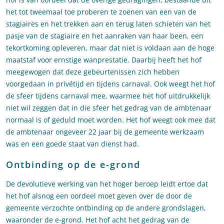
het tot tweemaal toe proberen te zoenen van een van de
stagiaires en het trekken aan en terug laten schieten van het
pasje van de stagiaire en het aanraken van haar been, een
tekortkoming opleveren, maar dat niet is voldaan aan de hoge
maatstaf voor ernstige wanprestatie. Daarbij heeft het hof
meegewogen dat deze gebeurtenissen zich hebben
voorgedaan in privétijd en tijdens carnaval. Ook weegt het hof
de sfeer tijdens carnaval mee, waarmee het hof uitdrukkelijk
niet wil zeggen dat in die sfeer het gedrag van de ambtenaar
normaal is of geduld moet worden. Het hof weegt ook mee dat
de ambtenaar ongeveer 22 jaar bij de gemeente werkzaam
was en een goede staat van dienst had.
Ontbinding op de e-grond
De devolutieve werking van het hoger beroep leidt ertoe dat
het hof alsnog een oordeel moet geven over de door de
gemeente verzochte ontbinding op de andere grondslagen,
waaronder de e-grond. Het hof acht het gedrag van de