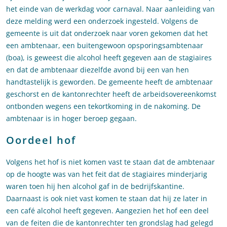
het einde van de werkdag voor carnaval. Naar aanleiding van
deze melding werd een onderzoek ingesteld. Volgens de
gemeente is uit dat onderzoek naar voren gekomen dat het
een ambtenaar, een buitengewoon opsporingsambtenaar
(boa), is geweest die alcohol heeft gegeven aan de stagiaires
en dat de ambtenaar diezelfde avond bij een van hen
handtastelijk is geworden. De gemeente heeft de ambtenaar
geschorst en de kantonrechter heeft de arbeidsovereenkomst
ontbonden wegens een tekortkoming in de nakoming. De
ambtenaar is in hoger beroep gegaan.
Oordeel hof
Volgens het hof is niet komen vast te staan dat de ambtenaar
op de hoogte was van het feit dat de stagiaires minderjarig
waren toen hij hen alcohol gaf in de bedrijfskantine.
Daarnaast is ook niet vast komen te staan dat hij ze later in
een café alcohol heeft gegeven. Aangezien het hof een deel
van de feiten die de kantonrechter ten grondslag had gelegd