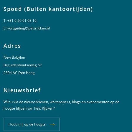
Spoed (Buiten kantoortijden)
T:
+31 6 20 01 08 16
E:
kortgeding@pelsrijcken.nl
Adres
New Babylon
Bezuidenhoutseweg 57
2594 AC Den Haag
Nieuwsbrief
Wilt u via de nieuwsbrieven, whitepapers, blogs en evenementen op de
hoogte blijven van Pels Rijcken?
Houd mij op de hoogte