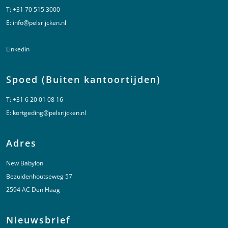
T:
+31 70 515 3000
E:
info@pelsrijcken.nl
Linkedin
Spoed (Buiten kantoortijden)
T:
+31 6 20 01 08 16
E:
kortgeding@pelsrijcken.nl
Adres
New Babylon
Bezuidenhoutseweg 57
2594 AC Den Haag
Nieuwsbrief