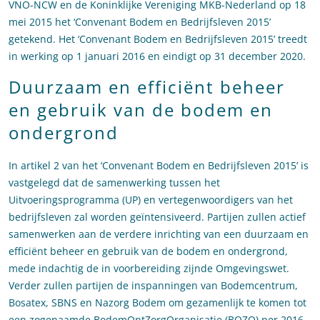
VNO-NCW en de Koninklijke Vereniging MKB-Nederland op 18
mei 2015 het ‘Convenant Bodem en Bedrijfsleven 2015’
getekend. Het ‘Convenant Bodem en Bedrijfsleven 2015’ treedt
in werking op 1 januari 2016 en eindigt op 31 december 2020.
Duurzaam en efficiënt beheer
en gebruik van de bodem en
ondergrond
In artikel 2 van het ‘Convenant Bodem en Bedrijfsleven 2015’ is
vastgelegd dat de samenwerking tussen het
Uitvoeringsprogramma (UP) en vertegenwoordigers van het
bedrijfsleven zal worden geïntensiveerd. Partijen zullen actief
samenwerken aan de verdere inrichting van een duurzaam en
efficiënt beheer en gebruik van de bodem en ondergrond,
mede indachtig de in voorbereiding zijnde Omgevingswet.
Verder zullen partijen de inspanningen van Bodemcentrum,
Bosatex, SBNS en Nazorg Bodem om gezamenlijk te komen tot
een zogenaamde BodemOntZorgOrganisatie (BOZO) per 2016