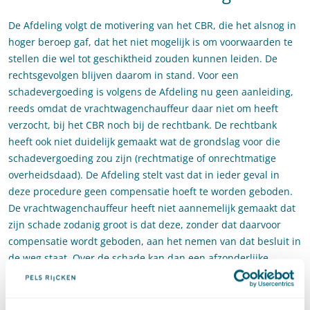
De Afdeling volgt de motivering van het CBR, die het alsnog in
hoger beroep gaf, dat het niet mogelijk is om voorwaarden te
stellen die wel tot geschiktheid zouden kunnen leiden. De
rechtsgevolgen blijven daarom in stand. Voor een
schadevergoeding is volgens de Afdeling nu geen aanleiding,
reeds omdat de vrachtwagenchauffeur daar niet om heeft
verzocht, bij het CBR noch bij de rechtbank. De rechtbank
heeft ook niet duidelijk gemaakt wat de grondslag voor die
schadevergoeding zou zijn (rechtmatige of onrechtmatige
overheidsdaad). De Afdeling stelt vast dat in ieder geval in
deze procedure geen compensatie hoeft te worden geboden.
De vrachtwagenchauffeur heeft niet aannemelijk gemaakt dat
zijn schade zodanig groot is dat deze, zonder dat daarvoor
compensatie wordt geboden, aan het nemen van dat besluit in
de weg staat. Over de schade kan dan een afzonderlijke
procedure worden gevoerd.
Wat kunt u met deze