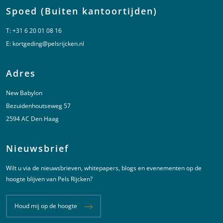
Spoed (Buiten kantoortijden)
T:
+31 6 20 01 08 16
E:
kortgeding@pelsrijcken.nl
Adres
New Babylon
Bezuidenhoutseweg 57
2594 AC Den Haag
Nieuwsbrief
Wilt u via de nieuwsbrieven, whitepapers, blogs en evenementen op de
hoogte blijven van Pels Rijcken?
Houd mij op de hoogte