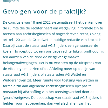
billijkheid.
Gevolgen voor de praktijk?
De conclusie van 18 mei 2022 systematiseert het denken over
de ruimte die de rechter heeft om wetgeving in formele zin te
toetsen aan rechtsbeginselen of ongeschreven recht, zolang
artikel 120 van de Grondwet in huidige redactie van kracht is.
Daarbij vaart de staatsraad AG Snijders een genuanceerde
koers. Hij roept op tot een positieve rechterlijke grondhouding
ten aanzien van de door de wetgever gemaakte
belangenafwegingen. Het is nu wachten op de uitspraak van
de Afdeling om te zien of de Afdeling meer op de lijn van
staatsraad AG Snijders of staatsraden AG Wattel en
Widdershoven zit. Meer ruimte voor toetsing van wetten in
formele zin aan algemene rechtsbeginselen lijkt pas te
ontstaan bij afschaffing van het toetsingsverbod door de
(grond)wetgever. De boodschap van staatsraad AG Snijders is
helder: voor het beperken, dan wel afschaffen van het