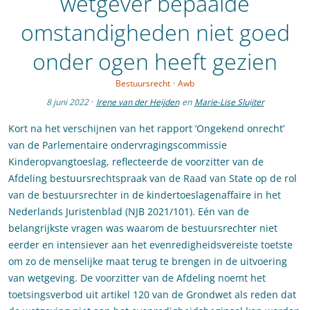
wetgever bepaalde
omstandigheden niet goed
onder ogen heeft gezien
Bestuursrecht
·
Awb
8 juni 2022
·
Irene van der Heijden
en
Marie-Lise Sluijter
Kort na het verschijnen van het rapport ‘Ongekend onrecht’
van de Parlementaire ondervragingscommissie
Kinderopvangtoeslag, reflecteerde de voorzitter van de
Afdeling bestuursrechtspraak van de Raad van State op de rol
van de bestuursrechter in de kindertoeslagenaffaire in het
Nederlands Juristenblad (NJB 2021/101). Eén van de
belangrijkste vragen was waarom de bestuursrechter niet
eerder en intensiever aan het evenredigheidsvereiste toetste
om zo de menselijke maat terug te brengen in de uitvoering
van wetgeving. De voorzitter van de Afdeling noemt het
toetsingsverbod uit artikel 120 van de Grondwet als reden dat