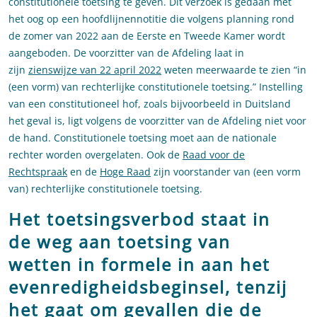
constitutionele toetsing te geven. Dit verzoek is gedaan met
het oog op een hoofdlijnennotitie die volgens planning rond
de zomer van 2022 aan de Eerste en Tweede Kamer wordt
aangeboden. De voorzitter van de Afdeling laat in
zijn
zienswijze van 22 april 2022
weten meerwaarde te zien “in
(een vorm) van rechterlijke constitutionele toetsing.” Instelling
van een constitutioneel hof, zoals bijvoorbeeld in Duitsland
het geval is, ligt volgens de voorzitter van de Afdeling niet voor
de hand. Constitutionele toetsing moet aan de nationale
rechter worden overgelaten. Ook de
Raad voor de
Rechtspraak
en de
Hoge Raad
zijn voorstander van (een vorm
van) rechterlijke constitutionele toetsing.
Het toetsingsverbod staat in
de weg aan toetsing van
wetten in formele in aan het
evenredigheidsbeginsel, tenzij
het gaat om gevallen die de