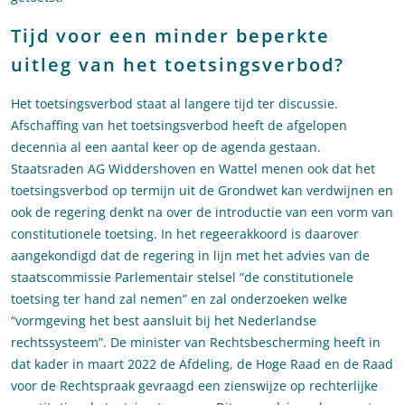
Tijd voor een minder beperkte
uitleg van het toetsingsverbod?
Het toetsingsverbod staat al langere tijd ter discussie.
Afschaffing van het toetsingsverbod heeft de afgelopen
decennia al een aantal keer op de agenda gestaan.
Staatsraden AG Widdershoven en Wattel menen ook dat het
toetsingsverbod op termijn uit de Grondwet kan verdwijnen en
ook de regering denkt na over de introductie van een vorm van
constitutionele toetsing. In het regeerakkoord is daarover
aangekondigd dat de regering in lijn met het advies van de
staatscommissie Parlementair stelsel “de constitutionele
toetsing ter hand zal nemen” en zal onderzoeken welke
“vormgeving het best aansluit bij het Nederlandse
rechtssysteem”. De minister van Rechtsbescherming heeft in
dat kader in maart 2022 de Afdeling, de Hoge Raad en de Raad
voor de Rechtspraak gevraagd een zienswijze op rechterlijke