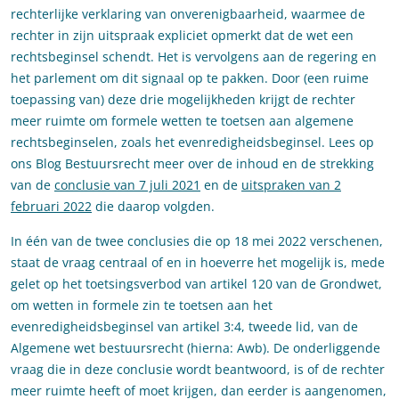
rechterlijke verklaring van onverenigbaarheid, waarmee de
rechter in zijn uitspraak expliciet opmerkt dat de wet een
rechtsbeginsel schendt. Het is vervolgens aan de regering en
het parlement om dit signaal op te pakken. Door (een ruime
toepassing van) deze drie mogelijkheden krijgt de rechter
meer ruimte om formele wetten te toetsen aan algemene
rechtsbeginselen, zoals het evenredigheidsbeginsel. Lees op
ons Blog Bestuursrecht meer over de inhoud en de strekking
van de
conclusie van 7 juli 2021
en de
uitspraken van 2
februari 2022
die daarop volgden.
In één van de twee conclusies die op 18 mei 2022 verschenen,
staat de vraag centraal of en in hoeverre het mogelijk is, mede
gelet op het toetsingsverbod van artikel 120 van de Grondwet,
om wetten in formele zin te toetsen aan het
evenredigheidsbeginsel van artikel 3:4, tweede lid, van de
Algemene wet bestuursrecht (hierna: Awb). De onderliggende
vraag die in deze conclusie wordt beantwoord, is of de rechter
meer ruimte heeft of moet krijgen, dan eerder is aangenomen,