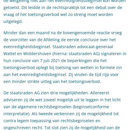
de wetgeving niet aan het evenredigheidsbeginsel kon worden
getoetst. Dit leidde in de rechtspraktijk tot een debat over de
vraag of het toetsingsverbod wel zo streng moet worden
uitgelegd.
Minder dan een maand na de bovengenoemde reactie vroeg
de voorzitter van de Afdeling de eerste conclusie over het
evenredigheidsbeginsel. Staatsraden advocaat-generaal
Wattel en Widdershoven (hierna: staatsraden AG) signaleren in
hun conclusie van 7 juli 2021 de beperkingen die het
toetsingsverbod oplegt bij toetsing van wetten in formele zin
aan het evenredigheidsbeginsel. Zij vinden de tijd rijp voor
een minder strikte uitleg van het toetsingsverbod.
De staatsraden AG zien drie mogelijkheden. Allereerst
adviseren zij de wet zoveel mogelijk uit te leggen in het licht
van de algemene rechtsbeginselen (beginselconforme
interpretatie). Als tweede verkennen zij de mogelijkheid tot
contra legem toepassing van rechtsbeginselen en
ongeschreven recht. Tot slot zien zij de mogelijkheid van de