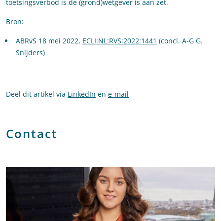
toetsingsverbod is de (grond)wetgever is aan zet.
Bron:
ABRvS 18 mei 2022,
ECLI:NL:RVS:2022:1441
(concl. A-G G.
Snijders)
Deel dit artikel via
LinkedIn
en
e-mail
Contact