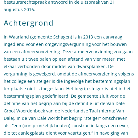
bestuursrechtspraak antwoord in de uitspraak van 31
augustus 2016.
Achtergrond
In Waarland (gemeente Schagen) is in 2013 een aanvraag
ingediend voor een omgevingsvergunning voor het bouwen
van een afmeervoorziening. Deze afmeervoorziening zou gaan
bestaan uit twee palen op een afstand van vier meter, met
elkaar verbonden door middel van dwarsplanken. De
vergunning is geweigerd, omdat de afmeervoorziening volgens
het college een steiger is die ingevolge het bestemmingsplan
ter plaatse niet is toegestaan. Het begrip steiger is niet in het
bestemmingsplan gedefinieerd. De gemeente sluit voor de
definitie van het begrip aan bij de definitie uit de Van Dale
Groot Woordenboek van de Nederlandse Taal (hierna: Van
Dale). In de Van Dale wordt het begrip “steiger” omschreven
als: “een (oorspronkelijk houten) constructie langs een oever,
die tot aanlegplaats dient voor vaartuigen.” In navolging van