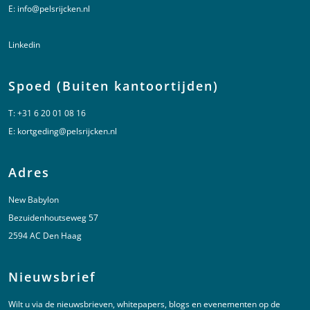
E:
info@pelsrijcken.nl
Linkedin
Spoed (Buiten kantoortijden)
T:
+31 6 20 01 08 16
E:
kortgeding@pelsrijcken.nl
Adres
New Babylon
Bezuidenhoutseweg 57
2594 AC Den Haag
Nieuwsbrief
Wilt u via de nieuwsbrieven, whitepapers, blogs en evenementen op de