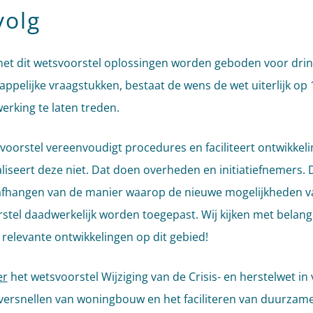
volg
t dit wetsvoorstel oplossingen worden geboden voor dri
ppelijke vraagstukken, bestaat de wens de wet uiterlijk op 
werking te laten treden.
voorstel vereenvoudigt procedures en faciliteert ontwikkeli
liseert deze niet. Dat doen overheden en initiatiefnemers
 afhangen van de manier waarop de nieuwe mogelijkheden v
stel daadwerkelijk worden toegepast. Wij kijken met belangs
e relevante ontwikkelingen op dit gebied!
er
het wetsvoorstel Wijziging van de Crisis- en herstelwet in
versnellen van woningbouw en het faciliteren van duurzam