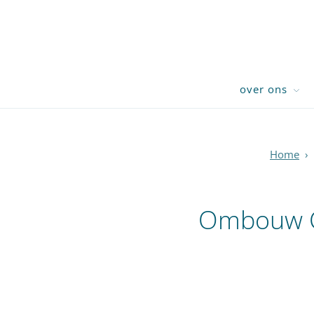
over ons
Home
›
Ombouw Cr