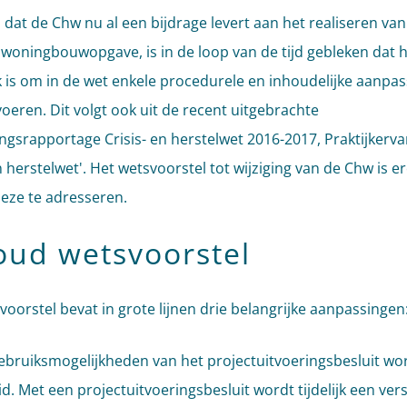
dat de Chw nu al een bijdrage levert aan het realiseren va
woningbouwopgave, is in de loop van de tijd gebleken dat 
k is om in de wet enkele procedurele en inhoudelijke aanpa
voeren. Dit volgt ook uit de recent uitgebrachte
ngsrapportage Crisis- en herstelwet 2016-2017, Praktijkerv
n herstelwet'. Het wetsvoorstel tot wijziging van de Chw is e
deze te adresseren.
oud wetsvoorstel
voorstel bevat in grote lijnen drie belangrijke aanpassingen
bruiksmogelijkheden van het projectuitvoeringsbesluit wo
d. Met een projectuitvoeringsbesluit wordt tijdelijk een vers