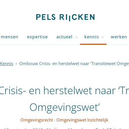
mensen
expertise
actueel
kennis
werken 
Kennis
›
Ombouw Crisis- en herstelwet naar ‘Transitiewet Omge
isis- en herstelwet naar ‘Tr
Omgevingswet’
Omgevingsrecht
·
Omgevingswet Inzichtelijk