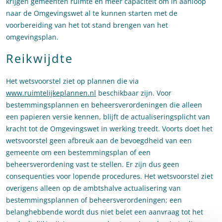
krijgen gemeenten ruimte en meer capaciteit om in aanloop
naar de Omgevingswet al te kunnen starten met de
voorbereiding van het tot stand brengen van het
omgevingsplan.
Reikwijdte
Het wetsvoorstel ziet op plannen die via
www.ruimtelijkeplannen.nl
beschikbaar zijn. Voor
bestemmingsplannen en beheersverordeningen die alleen
een papieren versie kennen, blijft de actualiseringsplicht van
kracht tot de Omgevingswet in werking treedt. Voorts doet het
wetsvoorstel geen afbreuk aan de bevoegdheid van een
gemeente om een bestemmingsplan of een
beheersverordening vast te stellen. Er zijn dus geen
consequenties voor lopende procedures. Het wetsvoorstel ziet
overigens alleen op de ambtshalve actualisering van
bestemmingsplannen of beheersverordeningen; een
belanghebbende wordt dus niet belet een aanvraag tot het