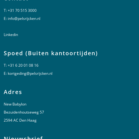
T:
+31 70 515 3000
E:
info@pelsrijcken.nl
Linkedin
Spoed (Buiten kantoortijden)
T:
+31 6 20 01 08 16
E:
kortgeding@pelsrijcken.nl
Adres
New Babylon
Bezuidenhoutseweg 57
2594 AC Den Haag
Nieuwsbrief