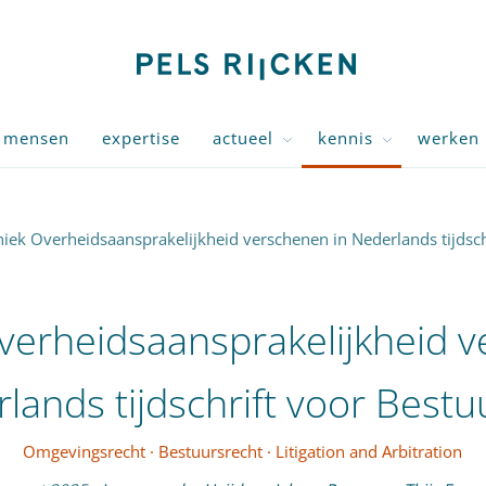
mensen
expertise
actueel
kennis
werken 
iek Overheidsaansprakelijkheid verschenen in Nederlands tijdsch
verheidsaansprakelijkheid 
rlands tijdschrift voor Bestu
Omgevingsrecht
·
Bestuursrecht
·
Litigation and Arbitration