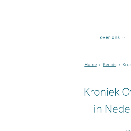
over ons
Home
›
Kennis
›
Kron
Kroniek O
in Nede