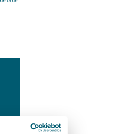
 de orde