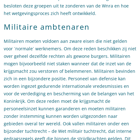
besloten deze groepen uit te zonderen van de Wnra en hoe
het wetgevingsproces zich heeft ontwikkeld.
Militaire ambtenaren
Militairen moeten voldoen aan zware eisen die niet gelden
voor ´normale´ werknemers. Om deze reden beschikken zij niet
over geheel dezelfde rechten als gewone burgers. Militairen
mogen bijvoorbeeld niet staken wanneer dat de inzet van de
krijgsmacht zou verstoren of belemmeren. Militairen bevinden
zich in een bijzondere positie. Personeel van defensie kan
worden ingezet gedurende internationale vredesmissies en
voor de verdediging en bescherming van de belangen van het
Koninkrijk. Om deze reden moet de krijgsmacht de
personeelsinzet kunnen garanderen en moeten militairen
zonder instemming kunnen worden uitgezonden naar
gebieden overal ter wereld. Ook vallen militairen onder een
bijzonder tuchtrecht – de Wet militair tuchtrecht, dat interne
gedragsregels geeft die binnen de strijdkrachten gelden. Dit