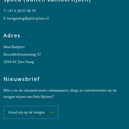
T:
+31 6 20 01 08 16
E:
kortgeding@pelsrijcken.nl
Adres
New Babylon
Bezuidenhoutseweg 57
2594 AC Den Haag
Nieuwsbrief
Wilt u via de nieuwsbrieven, whitepapers, blogs en evenementen op de
hoogte blijven van Pels Rijcken?
Houd mij op de hoogte