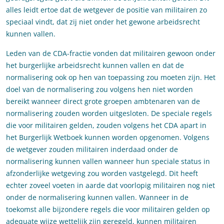
alles leidt ertoe dat de wetgever de positie van militairen zo
speciaal vindt, dat zij niet onder het gewone arbeidsrecht
kunnen vallen.
Leden van de CDA-fractie vonden dat militairen gewoon onder
het burgerlijke arbeidsrecht kunnen vallen en dat de
normalisering ook op hen van toepassing zou moeten zijn. Het
doel van de normalisering zou volgens hen niet worden
bereikt wanneer direct grote groepen ambtenaren van de
normalisering zouden worden uitgesloten. De speciale regels
die voor militairen gelden, zouden volgens het CDA apart in
het Burgerlijk Wetboek kunnen worden opgenomen. Volgens
de wetgever zouden militairen inderdaad onder de
normalisering kunnen vallen wanneer hun speciale status in
afzonderlijke wetgeving zou worden vastgelegd. Dit heeft
echter zoveel voeten in aarde dat voorlopig militairen nog niet
onder de normalisering kunnen vallen. Wanneer in de
toekomst alle bijzondere regels die voor militairen gelden op
adequate wijze wettelijk zijn geregeld, kunnen militairen