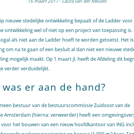
16 maart 2017
·
Laura van der Meulen
ip nieuwe stedelijke ontwikkeling bepaalt of de Ladder voor
 ontwikkeling wel of niet op een project van toepassing is.
nogal als niet aan de Ladder hoeft te worden getoetst. Het 
ng om na te gaan of een besluit al dan niet een nieuwe stede
ling mogelijk maakt. Op 1 maart jl. heeft de Afdeling dit beg
e verder verduidelijkt.
 was er aan de hand?
meen bestuur van de bestuurscommissie Zuidoost van de
e Amsterdam (hierna: verweerder) heeft een omgevingsve
 voor het bouwen van een nieuw hoofdkantoor van ING incl