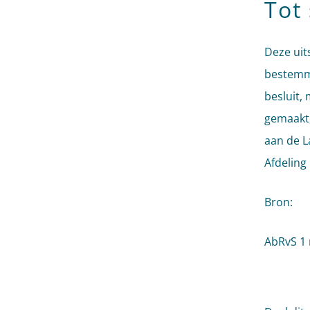
Tot 
Deze uit
bestemmi
besluit, 
gemaakt,
aan de L
Afdeling 
Bron:
AbRvS 1