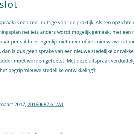
slot
spraak is een zeer nuttige voor de praktijk. Als ten opzichte
ngsplan net iets anders wordt mogelijk gemaakt met een 
maar per saldo er eigenlijk niet meer of iets nieuws wordt m
 dan is dus geen sprake van een nieuwe stedelijke ontwikkel
adder moet worden getoetst. Met deze uitspraak verduidelij
het begrip ‘nieuwe stedelijke ontwikkeling’!
 maart 2017,
201606823/1/A1