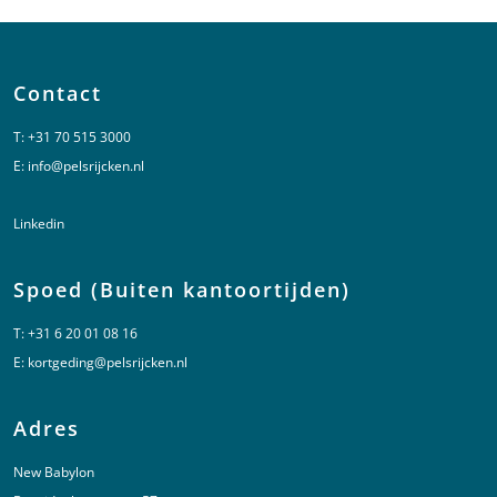
Contact
T:
+31 70 515 3000
E:
info@pelsrijcken.nl
Linkedin
Spoed (Buiten kantoortijden)
T:
+31 6 20 01 08 16
E:
kortgeding@pelsrijcken.nl
Adres
New Babylon