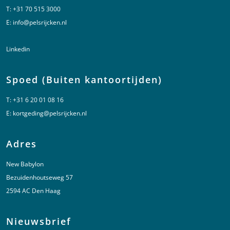
T:
+31 70 515 3000
E:
info@pelsrijcken.nl
Linkedin
Spoed (Buiten kantoortijden)
T:
+31 6 20 01 08 16
E:
kortgeding@pelsrijcken.nl
Adres
New Babylon
Bezuidenhoutseweg 57
2594 AC Den Haag
Nieuwsbrief