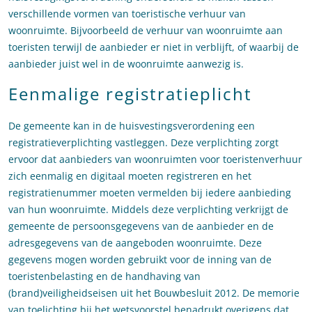
verschillende vormen van toeristische verhuur van
woonruimte. Bijvoorbeeld de verhuur van woonruimte aan
toeristen terwijl de aanbieder er niet in verblijft, of waarbij de
aanbieder juist wel in de woonruimte aanwezig is.
Eenmalige registratieplicht
De gemeente kan in de huisvestingsverordening een
registratieverplichting vastleggen. Deze verplichting zorgt
ervoor dat aanbieders van woonruimten voor toeristenverhuur
zich eenmalig en digitaal moeten registreren en het
registratienummer moeten vermelden bij iedere aanbieding
van hun woonruimte. Middels deze verplichting verkrijgt de
gemeente de persoonsgegevens van de aanbieder en de
adresgegevens van de aangeboden woonruimte. Deze
gegevens mogen worden gebruikt voor de inning van de
toeristenbelasting en de handhaving van
(brand)veiligheidseisen uit het Bouwbesluit 2012. De memorie
van toelichting bij het wetsvoorstel benadrukt overigens dat