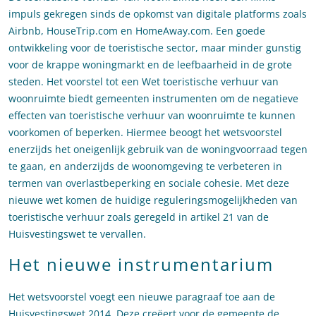
impuls gekregen sinds de opkomst van digitale platforms zoals
Airbnb, HouseTrip.com en HomeAway.com. Een goede
ontwikkeling voor de toeristische sector, maar minder gunstig
voor de krappe woningmarkt en de leefbaarheid in de grote
steden. Het voorstel tot een Wet toeristische verhuur van
woonruimte biedt gemeenten instrumenten om de negatieve
effecten van toeristische verhuur van woonruimte te kunnen
voorkomen of beperken. Hiermee beoogt het wetsvoorstel
enerzijds het oneigenlijk gebruik van de woningvoorraad tegen
te gaan, en anderzijds de woonomgeving te verbeteren in
termen van overlastbeperking en sociale cohesie. Met deze
nieuwe wet komen de huidige reguleringsmogelijkheden van
toeristische verhuur zoals geregeld in artikel 21 van de
Huisvestingswet te vervallen.
Het nieuwe instrumentarium
Het wetsvoorstel voegt een nieuwe paragraaf toe aan de
Huisvestingswet 2014. Deze creëert voor de gemeente de