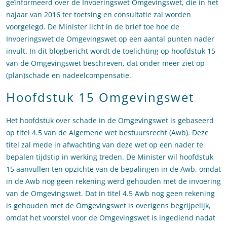
geïnformeerd over de Invoeringswet Omgevingswet, die in het
najaar van 2016 ter toetsing en consultatie zal worden
voorgelegd. De Minister licht in de brief toe hoe de
Invoeringswet de Omgevingswet op een aantal punten nader
invult. In dit blogbericht wordt de toelichting op hoofdstuk 15
van de Omgevingswet beschreven, dat onder meer ziet op
(plan)schade en nadeelcompensatie.
Hoofdstuk 15 Omgevingswet
Het hoofdstuk over schade in de Omgevingswet is gebaseerd
op titel 4.5 van de Algemene wet bestuursrecht (Awb). Deze
titel zal mede in afwachting van deze wet op een nader te
bepalen tijdstip in werking treden. De Minister wil hoofdstuk
15 aanvullen ten opzichte van de bepalingen in de Awb, omdat
in de Awb nog geen rekening werd gehouden met de invoering
van de Omgevingswet. Dat in titel 4.5 Awb nog geen rekening
is gehouden met de Omgevingswet is overigens begrijpelijk,
omdat het voorstel voor de Omgevingswet is ingediend nadat