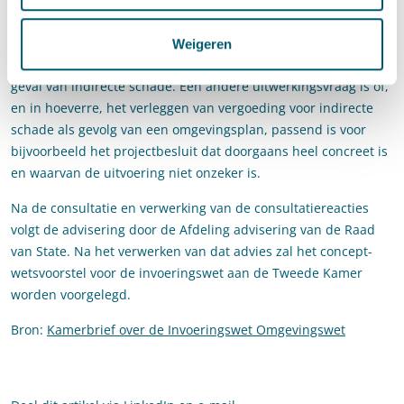
indirecte schade wordt vergoed, wordt er ook gekeken naar
een oplossing hiervoor. Een voorbeeld daarvan zou zijn het
Weigeren
niet tegenwerpen van voorzienbaarheid tijdens de koop in het
geval van indirecte schade. Een andere uitwerkingsvraag is of,
en in hoeverre, het verleggen van vergoeding voor indirecte
schade als gevolg van een omgevingsplan, passend is voor
bijvoorbeeld het projectbesluit dat doorgaans heel concreet is
en waarvan de uitvoering niet onzeker is.
Na de consultatie en verwerking van de consultatiereacties
volgt de advisering door de Afdeling advisering van de Raad
van State. Na het verwerken van dat advies zal het concept-
wetsvoorstel voor de invoeringswet aan de Tweede Kamer
worden voorgelegd.
Bron:
Kamerbrief over de Invoeringswet Omgevingswet