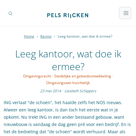
Home
›
Kennis
›
Leeg kantoor, wat doe ik ermee?
Leeg kantoor, wat doe ik
ermee?
Omgevingsrecht
·
Stedelijke en gebiedsontwikkeling
·
Omgevingswet Inzichtelijk
23 mei 2014
·
Liesbeth Schippers
ING verlaat "de schoen", het haalde zelfs het NOS nieuws.
Alweer een leeg kantoor, is dan toch het eerste wat in je
opkomt. Nu trekt ING in een ander bestaand gebouw, want
nieuwbouw is vandaag de dag geen pré voor een bedrijf. En is
het de bedoeling dat ''de schoen" wordt verhuurd. Maar als