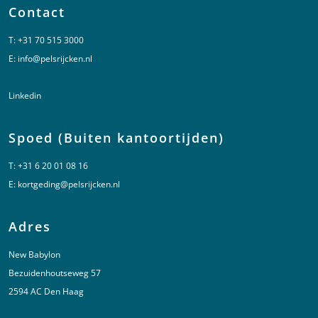
Contact
T:
+31 70 515 3000
E:
info@pelsrijcken.nl
Linkedin
Spoed (Buiten kantoortijden)
T:
+31 6 20 01 08 16
E:
kortgeding@pelsrijcken.nl
Adres
New Babylon
Bezuidenhoutseweg 57
2594 AC Den Haag