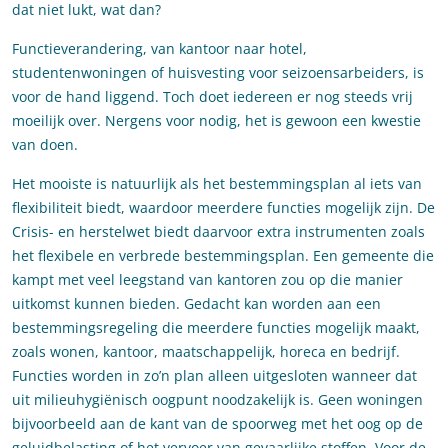
dat niet lukt, wat dan?
Functieverandering, van kantoor naar hotel,
studentenwoningen of huisvesting voor seizoensarbeiders, is
voor de hand liggend. Toch doet iedereen er nog steeds vrij
moeilijk over. Nergens voor nodig, het is gewoon een kwestie
van doen.
Het mooiste is natuurlijk als het bestemmingsplan al iets van
flexibiliteit biedt, waardoor meerdere functies mogelijk zijn. De
Crisis- en herstelwet biedt daarvoor extra instrumenten zoals
het flexibele en verbrede bestemmingsplan. Een gemeente die
kampt met veel leegstand van kantoren zou op die manier
uitkomst kunnen bieden. Gedacht kan worden aan een
bestemmingsregeling die meerdere functies mogelijk maakt,
zoals wonen, kantoor, maatschappelijk, horeca en bedrijf.
Functies worden in zo’n plan alleen uitgesloten wanneer dat
uit milieuhygiënisch oogpunt noodzakelijk is. Geen woningen
bijvoorbeeld aan de kant van de spoorweg met het oog op de
geluidbelasting of het vervoer van gevaarlijke stoffen. Voor de