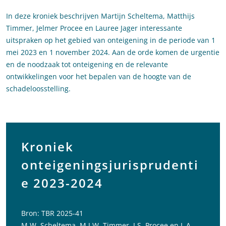
In deze kroniek beschrijven Martijn Scheltema, Matthijs
Timmer, Jelmer Procee en Lauree Jager interessante
uitspraken op het gebied van onteigening in de periode van 1
mei 2023 en 1 november 2024. Aan de orde komen de urgentie
en de noodzaak tot onteigening en de relevante
ontwikkelingen voor het bepalen van de hoogte van de
schadeloosstelling.
Kroniek
onteigeningsjurisprudenti
e 2023-2024
Bron: TBR 2025-41
M.W. Scheltema, M.J.W. Timmer, J.S. Procee en L.A.