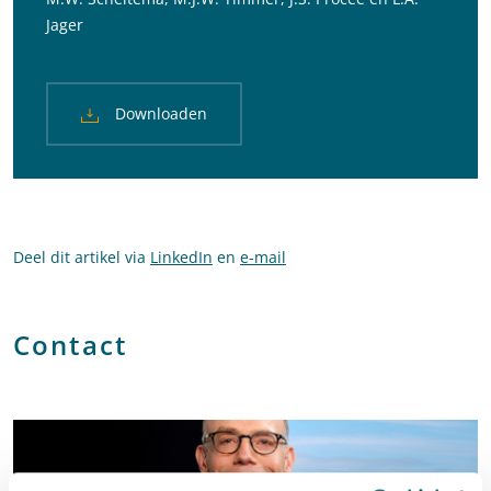
Jager
Downloaden
Deel dit artikel via
LinkedIn
en
e-mail
Contact