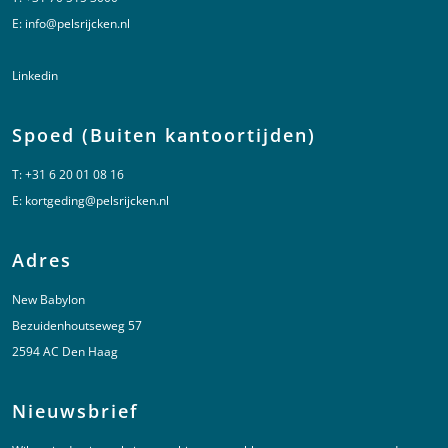
E:
info@pelsrijcken.nl
Linkedin
Spoed (Buiten kantoortijden)
T:
+31 6 20 01 08 16
E:
kortgeding@pelsrijcken.nl
Adres
New Babylon
Bezuidenhoutseweg 57
2594 AC Den Haag
Nieuwsbrief