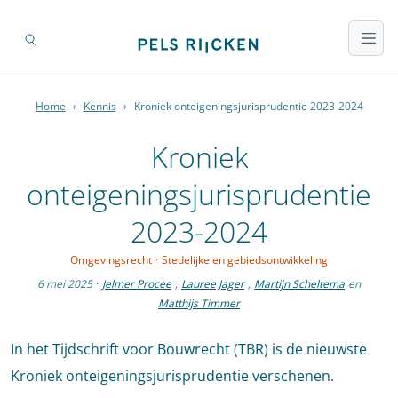
Home
›
Kennis
›
Kroniek onteigeningsjurisprudentie 2023-2024
Kroniek
onteigeningsjurisprudentie
2023-2024
Omgevingsrecht
·
Stedelijke en gebiedsontwikkeling
6 mei 2025
·
Jelmer Procee
,
Lauree Jager
,
Martijn Scheltema
en
Matthijs Timmer
In het Tijdschrift voor Bouwrecht (TBR) is de nieuwste
Kroniek onteigeningsjurisprudentie verschenen.