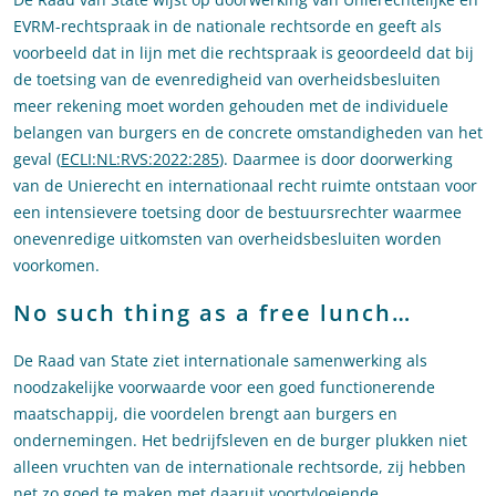
EVRM-rechtspraak in de nationale rechtsorde en geeft als
voorbeeld dat in lijn met die rechtspraak is geoordeeld dat bij
de toetsing van de evenredigheid van overheidsbesluiten
meer rekening moet worden gehouden met de individuele
belangen van burgers en de concrete omstandigheden van het
geval (
ECLI:NL:RVS:2022:285
). Daarmee is door doorwerking
van de Unierecht en internationaal recht ruimte ontstaan voor
een intensievere toetsing door de bestuursrechter waarmee
onevenredige uitkomsten van overheidsbesluiten worden
voorkomen.
No such thing as a free lunch…
De Raad van State ziet internationale samenwerking als
noodzakelijke voorwaarde voor een goed functionerende
maatschappij, die voordelen brengt aan burgers en
ondernemingen. Het bedrijfsleven en de burger plukken niet
alleen vruchten van de internationale rechtsorde, zij hebben
net zo goed te maken met daaruit voortvloeiende