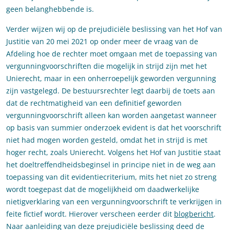
geen belanghebbende is.
Verder wijzen wij op de prejudiciële beslissing van het Hof van
Justitie van 20 mei 2021 op onder meer de vraag van de
Afdeling hoe de rechter moet omgaan met de toepassing van
vergunningvoorschriften die mogelijk in strijd zijn met het
Unierecht, maar in een onherroepelijk geworden vergunning
zijn vastgelegd. De bestuursrechter legt daarbij de toets aan
dat de rechtmatigheid van een definitief geworden
vergunningvoorschrift alleen kan worden aangetast wanneer
op basis van summier onderzoek evident is dat het voorschrift
niet had mogen worden gesteld, omdat het in strijd is met
hoger recht, zoals Unierecht. Volgens het Hof van Justitie staat
het doeltreffendheidsbeginsel in principe niet in de weg aan
toepassing van dit evidentiecriterium, mits het niet zo streng
wordt toegepast dat de mogelijkheid om daadwerkelijke
nietigverklaring van een vergunningvoorschrift te verkrijgen in
feite fictief wordt. Hierover verscheen eerder dit
blogbericht
.
Naar aanleiding van deze prejudiciële beslissing deed de