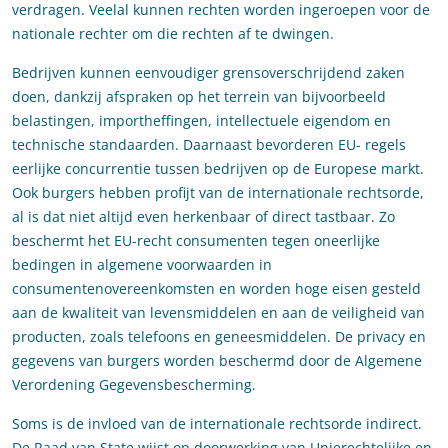
verdragen. Veelal kunnen rechten worden ingeroepen voor de
nationale rechter om die rechten af te dwingen.
Bedrijven kunnen eenvoudiger grensoverschrijdend zaken
doen, dankzij afspraken op het terrein van bijvoorbeeld
belastingen, importheffingen, intellectuele eigendom en
technische standaarden. Daarnaast bevorderen EU- regels
eerlijke concurrentie tussen bedrijven op de Europese markt.
Ook burgers hebben profijt van de internationale rechtsorde,
al is dat niet altijd even herkenbaar of direct tastbaar. Zo
beschermt het EU-recht consumenten tegen oneerlijke
bedingen in algemene voorwaarden in
consumentenovereenkomsten en worden hoge eisen gesteld
aan de kwaliteit van levensmiddelen en aan de veiligheid van
producten, zoals telefoons en geneesmiddelen. De privacy en
gegevens van burgers worden beschermd door de Algemene
Verordening Gegevensbescherming.
Soms is de invloed van de internationale rechtsorde indirect.
De Raad van State wijst op doorwerking van Unierechtelijke en