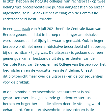
In 2021 hebben de hoogste colleges hun rechtspraak op twee
belangrijke procesrechtelijke punten aangepast en op elkaar
afgestemd, zo blijkt ook uit het verslag van de Commissie
rechtseenheid bestuursrecht.
In een
uitspraak
van 9 juli 2021 heeft de Centrale Raad van
Beroep geoordeeld dat in beroep niet langer ambtshalve
wordt beoordeeld of tijdig bezwaar is gemaakt. Ook in hoger
beroep wordt niet meer ambtshalve beoordeeld of het beroep
bij de rechtbank tijdig was. De uitspraak is gedaan door een
gemengde kamer bestaande uit de presidenten van de
Centrale Raad van Beroep en het College van Beroep voor het
bedrijfsleven en de voorzitter van de Afdeling. U leest in
dit
blogbericht
meer over de uitspraak en de consequenties
voor de praktijk.
In de Commissie rechtseenheid bestuursrecht is ook
gesproken over de zogenoemde grondentrechter tussen
beroep en hoger beroep, die alleen door de Afdeling werd
gehanteerd. Om de rechtseenheid te bevorderen is de