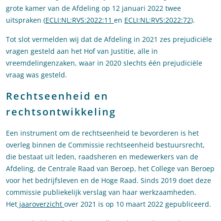
grote kamer van de Afdeling op 12 januari 2022 twee
uitspraken (
ECLI:NL:RVS:2022:11
en
ECLI:NL:RVS:2022:72
).
Tot slot vermelden wij dat de Afdeling in 2021 zes prejudiciële
vragen gesteld aan het Hof van Justitie, alle in
vreemdelingenzaken, waar in 2020 slechts één prejudiciële
vraag was gesteld.
Rechtseenheid en
rechtsontwikkeling
Een instrument om de rechtseenheid te bevorderen is het
overleg binnen de Commissie rechtseenheid bestuursrecht,
die bestaat uit leden, raadsheren en medewerkers van de
Afdeling, de Centrale Raad van Beroep, het College van Beroep
voor het bedrijfsleven en de Hoge Raad. Sinds 2019 doet deze
commissie publiekelijk verslag van haar werkzaamheden.
Het
jaaroverzicht
over 2021 is op 10 maart 2022 gepubliceerd.