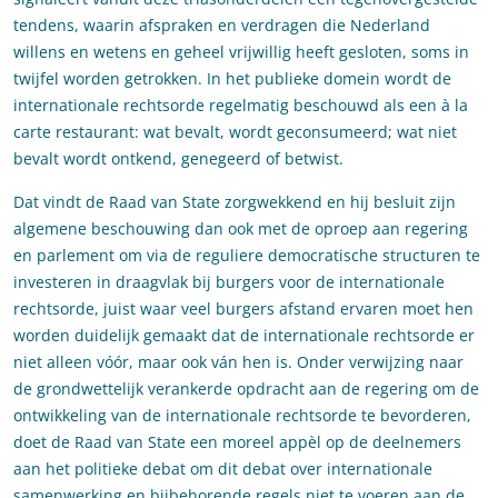
tendens, waarin afspraken en verdragen die Nederland
willens en wetens en geheel vrijwillig heeft gesloten, soms in
twijfel worden getrokken. In het publieke domein wordt de
internationale rechtsorde regelmatig beschouwd als een à la
carte restaurant: wat bevalt, wordt geconsumeerd; wat niet
bevalt wordt ontkend, genegeerd of betwist.
Dat vindt de Raad van State zorgwekkend en hij besluit zijn
algemene beschouwing dan ook met de oproep aan regering
en parlement om via de reguliere democratische structuren te
investeren in draagvlak bij burgers voor de internationale
rechtsorde, juist waar veel burgers afstand ervaren moet hen
worden duidelijk gemaakt dat de internationale rechtsorde er
niet alleen vóór, maar ook ván hen is. Onder verwijzing naar
de grondwettelijk verankerde opdracht aan de regering om de
ontwikkeling van de internationale rechtsorde te bevorderen,
doet de Raad van State een moreel appèl op de deelnemers
aan het politieke debat om dit debat over internationale
samenwerking en bijbehorende regels niet te voeren aan de