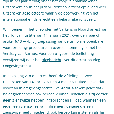
zijn in het jaarverslag onder het kopje “Spraakmakende
uitspraken” en in het jurisprudentieoverzicht opvallend veel
uitspraken geselecteerd waarin de doorwerking van het
internationaal en Unierecht een belangrijke rol speelt.
Wij noemen in het bijzonder het Varkens in Noord-arrest van
het Hof van Justitie van 14 januari 2021, over de vraag of
artikel 6:13 Awb, bij toepassing van de uniforme openbare
voorbereidingsprocedure, in overeenstemming is met het
Verdrag van Aarhus. Voor een uitgebreide toelichting
verwijzen wij naar het
blogbericht
over dit arrest op Blog
Omgevingsrecht.
In navolging van dit arrest heeft de Afdeling in twee
uitspraken van 14 april 2021 en 4 mei 2021 uiteengezet dat
voortaan in omgevingsrechtelijke ‘Aarhus-zaken’ geldt dat (i)
belanghebbenden ook beroep kunnen instellen als zij eerder
geen zienswijze hebben ingebracht en (ii) dat, wanneer ‘een
ieder’ een zienswijze kan inbrengen, degene die een
zienswijze heeft ingediend, ook beroep kan instellen als hij