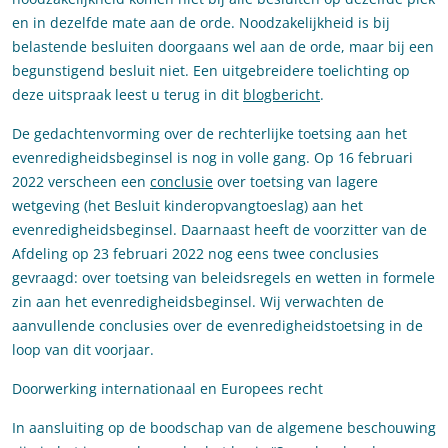
en in dezelfde mate aan de orde. Noodzakelijkheid is bij
belastende besluiten doorgaans wel aan de orde, maar bij een
begunstigend besluit niet. Een uitgebreidere toelichting op
deze uitspraak leest u terug in dit
blogbericht
.
De gedachtenvorming over de rechterlijke toetsing aan het
evenredigheidsbeginsel is nog in volle gang. Op 16 februari
2022 verscheen een
conclusie
over toetsing van lagere
wetgeving (het Besluit kinderopvangtoeslag) aan het
evenredigheidsbeginsel. Daarnaast heeft de voorzitter van de
Afdeling op 23 februari 2022 nog eens twee conclusies
gevraagd: over toetsing van beleidsregels en wetten in formele
zin aan het evenredigheidsbeginsel. Wij verwachten de
aanvullende conclusies over de evenredigheidstoetsing in de
loop van dit voorjaar.
Doorwerking internationaal en Europees recht
In aansluiting op de boodschap van de algemene beschouwing