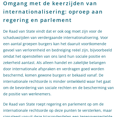
Omgang met de keerzijden van
internationalisering: oproep aan
regering en parlement
De Raad van State vindt dat er ook oog moet zijn voor de
schaduwzijden van verdergaande internationalisering. Voor
een aantal groepen burgers kan het daaruit voortkomende
gevoel van verlorenheid en bedreiging reëel zijn, bijvoorbeeld
omdat het openstellen van ons land hun sociale positie en
zekerheid aantast. Als alleen handel en zakelijke belangen
door internationale afspraken en verdragen goed worden
beschermd, komen gewone burgers er bekaaid vanaf. De
internationale rechtsorde is minder ontwikkeld waar het gaat
om de bevordering van sociale rechten en de bescherming van
de positie van werknemers.
De Raad van State roept regering en parlement op om de
internationale rechtsorde op deze punten te versterken, maar
signaleert vanuit deze triasonderdelen een tegenovergestelde