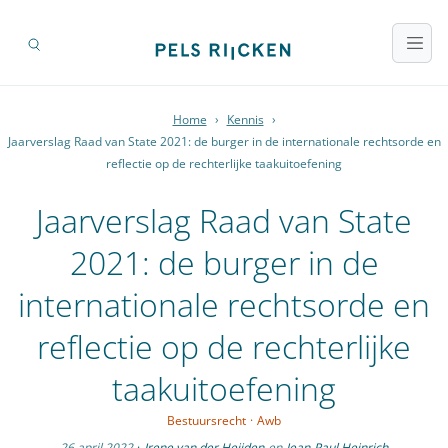
Home
›
Kennis
›
Jaarverslag Raad van State 2021: de burger in de internationale rechtsorde en
reflectie op de rechterlijke taakuitoefening
Jaarverslag Raad van State
2021: de burger in de
internationale rechtsorde en
reflectie op de rechterlijke
taakuitoefening
Bestuursrecht
·
Awb
26 april 2022
·
Irene van der Heijden
en
Jean-Paul Heinrich