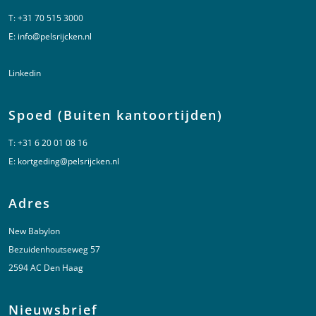
T:
+31 70 515 3000
E:
info@pelsrijcken.nl
Linkedin
Spoed (Buiten kantoortijden)
T:
+31 6 20 01 08 16
E:
kortgeding@pelsrijcken.nl
Adres
New Babylon
Bezuidenhoutseweg 57
2594 AC Den Haag
Nieuwsbrief