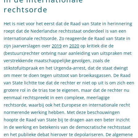
rechtsorde
Het is niet voor het eerst dat de Raad van State in herinnering
roept dat de Nederlandse rechtsstaat onderdeel is van een
internationale rechtsorde. Zo reageerde de Raad van State in
zijn jaarverslagen over
2019
en
2020
op kritiek die de
(bestuurs)rechter ontving naar aanleiding van uitspraken met
verstrekkende maatschappelijke gevolgen, zoals de
stikstofuitspraak en het Urgenda-arrest, dat de staat dwingt
om meer te doen tegen uitstoot van broeikasgassen. De Raad
van State lichtte toe dat de rechter er niet op uit is om zich een
grotere rol in de trias toe te eigenen, maar dat de rechter nu
eenmaal rechtspreekt in een complexe, meerlagige
rechtsorde, waarbij ook het Europese en internationale recht
normerende werking hebben. Met deze beschouwingen
hoopte de Raad van State bij te dragen aan een beter inzicht
in de werking en betekenis van de democratische rechtsstaat
en het publieke debat hierover te depolariseren. De algemene