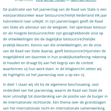
De publicatie van het jaarverslag van de Raad van State is een
voorjaarsklassieker waar bestuursrechtelijk Nederland elk jaar
halsreikend naar uitkijkt. In zijn jaarverslagen geeft de Raad
van State als adviseur van de wetgever, het openbaar bestuur
en als hoogste bestuursrechter zijn gezaghebbende visie op
de ontwikkelingen die de dagelijkse bestuursrechtelijke
praktijk kleuren. Kennis van die ontwikkelingen, en de visie
van de Raad van State daarop, geeft bestuursrechtjuristen de
mogelijkheid om daarmee in hun praktijkuitoefening rekening
te houden en draagt bij aan het begrip van de context
waarbinnen zij hun werk doen. In dit blogbericht zetten wij
de highlights uit het jaarverslag voor u op een rij.
In deel 1 staan wij stil bij de algemene beschouwing, vast
onderdeel van het jaarverslag, waarin de Raad van State de
lezer uitnodigt tot doordenking van de positie van de burger in
de internationale rechtsorde. Een thema over de grondslagen
van het internationale recht en internationale samenwerking,