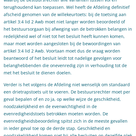
terughoudend kan toepassen. Wel heeft de Afdeling definitief
afscheid genomen van de willekeurtoets: bij de toetsing aan
artikel 3:4 lid 2 Awb moet niet langer worden beoordeeld of
het bestuursorgaan bij afweging van de betrokken belangen in
redelijkheid wel of niet tot het besluit heeft kunnen komen,
maar moet worden aangesloten bij de bewoordingen van
artikel 3:4 lid 2 Awb. Voortaan moet dus de vraag worden
beantwoord of het besluit leidt tot nadelige gevolgen voor
belanghebbenden die onevenredig zijn in verhouding tot de
met het besluit te dienen doelen.
Verder is het volgens de Afdeling niet wenselijk om standaard
een drietrapstoets uit te voeren. De bestuursrechter moet per
geval bepalen of en zo ja, op welke wijze de geschiktheid,
noodzakelijkheid en de evenwichtigheid in de
evenredigheidstoets betrokken moeten worden. De
evenredigheidsbeoordeling spitst zich in de meeste gevallen
in ieder geval toe op de derde stap. Geschiktheid en
noodzakelijkheid komen niet bij alle besluiten op dezelfde plek