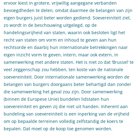
ervoor kiest in grotere, vrijwillig aangegane verbanden
bevoegdheden te delen, omdat daarmee de belangen van zijn
eigen burgers juist beter worden gediend. Soevereiniteit ziet,
zo wordt in de beschouwing uitgelegd, op de
handelingsvrijheid van staten, waarin ook besloten ligt het
recht van staten om vorm en inhoud te geven aan hun
rechtsorde en daarbij hun internationale betrekkingen naar
eigen inzicht vorm te geven, intern, maar ook extern, in
samenwerking met andere staten. Het is niet zo dat ‘Brussel’ te
veel zeggenschap zou hebben, ten koste van de nationale
soevereiniteit. Door internationale samenwerking worden de
belangen van burgers doorgaans beter behartigd dan zonder
die samenwerking het geval zou zijn. Door samenwerking
(binnen de Europese Unie) bundelen lidstaten hun
soevereiniteit en geven zij die niet uit handen. Inherent aan
bundeling van soevereiniteit is een inperking van de vrijheid
om op bepaalde terreinen volledig zelfstandig de koers te
bepalen. Dat moet op de koop toe genomen worden.