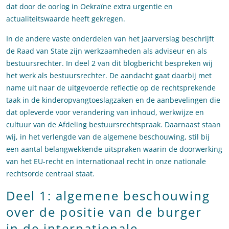
dat door de oorlog in Oekraïne extra urgentie en
actualiteitswaarde heeft gekregen.
In de andere vaste onderdelen van het jaarverslag beschrijft
de Raad van State zijn werkzaamheden als adviseur en als
bestuursrechter. In deel 2 van dit blogbericht bespreken wij
het werk als bestuursrechter. De aandacht gaat daarbij met
name uit naar de uitgevoerde reflectie op de rechtsprekende
taak in de kinderopvangtoeslagzaken en de aanbevelingen die
dat opleverde voor verandering van inhoud, werkwijze en
cultuur van de Afdeling bestuursrechtspraak. Daarnaast staan
wij, in het verlengde van de algemene beschouwing, stil bij
een aantal belangwekkende uitspraken waarin de doorwerking
van het EU-recht en internationaal recht in onze nationale
rechtsorde centraal staat.
Deel 1: algemene beschouwing
over de positie van de burger
in de internationale