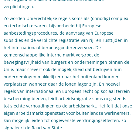
verplichtingen.
Zo worden Unierechtelijke regels soms als (onnodig) complex
en technisch ervaren, bijvoorbeeld bij Europese
aanbestedingsprocedures, de aanvraag van Europese
subsidies en de verplichte registratie van rij- en rusttijden in
het internationaal beroepsgoederenvervoer. De
gemeenschappelijke interne markt vergroot de
bewegingsvrijheid van burgers en ondernemingen binnen de
Unie, maar creëert ook de mogelijkheid dat bedrijven hun
ondernemingen makkelijker naar het buitenland kunnen
verplaatsen wanneer daar de lonen lager zijn. En hoewel
regels van internationaal en Europees recht op sociaal terrein
bescherming bieden, leidt arbeidsmigratie soms nog steeds
tot slechte verhoudingen op de arbeidsmarkt. Het feit dat onze
eigen arbeidsmarkt openstaat voor buitenlandse werknemers,
kan mogelijk leiden tot ongewenste verdringingseffecten, zo
signaleert de Raad van State.