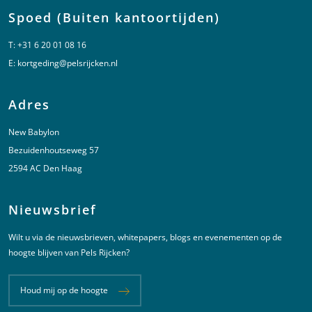
Spoed (Buiten kantoortijden)
T:
+31 6 20 01 08 16
E:
kortgeding@pelsrijcken.nl
Adres
New Babylon
Bezuidenhoutseweg 57
2594 AC Den Haag
Nieuwsbrief
Wilt u via de nieuwsbrieven, whitepapers, blogs en evenementen op de
hoogte blijven van Pels Rijcken?
Houd mij op de hoogte