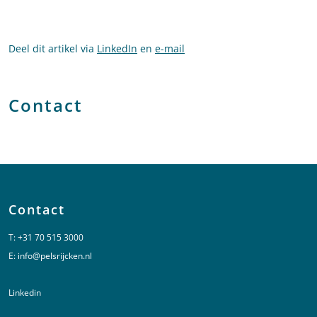
Deel dit artikel via
LinkedIn
en
e-mail
Contact
Contact
T:
+31 70 515 3000
E:
info@pelsrijcken.nl
Linkedin