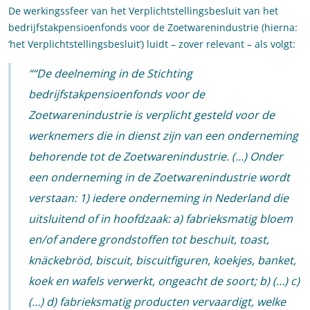
De werkingssfeer van het Verplichtstellingsbesluit van het
bedrijfstakpensioenfonds voor de Zoetwarenindustrie (hierna:
‘het Verplichtstellingsbesluit’) luidt – zover relevant – als volgt:
“
De deelneming in de Stichting
bedrijfstakpensioenfonds voor de
Zoetwarenindustrie is verplicht gesteld voor de
werknemers die in dienst zijn van een onderneming
behorende tot de Zoetwarenindustrie. (…)
Onder
een onderneming in de Zoetwarenindustrie wordt
verstaan:
1) iedere onderneming in Nederland die
uitsluitend of in hoofdzaak:
a) fabrieksmatig bloem
en/of andere grondstoffen tot beschuit, toast,
knäckebröd, biscuit, biscuitfiguren, koekjes, banket,
koek en wafels verwerkt, ongeacht de soort;
b) (…)
c)
(…)
d) fabrieksmatig producten vervaardigt, welke