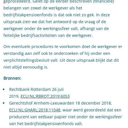
geprocedeerd. Gelet op de eerder beschreven (financiële)
belangen van zowel de werkgever als het
bedrijfstakpensioenfonds is dat ook niet zo gek. In deze
uitspraak zien we dat het antwoord op de vraag of de
werkgever onder de werkingssfeer valt, afhangt van de
feitelijke bedrijfsactiviteiten van de werkgever.
Om eventuele procedures te voorkomen doet de werkgever er
verstandig aan zelf ook te onderzoeken of hij onder een
verplichtstellingsbesluit valt. Uit deze uitspraak blijkt dat dit
niet altijd eenvoudig is.
Bronnen:
Rechtbank Rotterdam 26 juli
2019,
ECLI:NL:RBROT:2019:6053
Gerechtshof Arnhem-Leeuwarden 18 december 2018,
ECLI:NL:GHARL:2018:11048
, waar werd geoordeeld dat een
producent van eetbaar papier niet onder de werkingssfeer
van het bedrijfstakpensioenfonds valt.