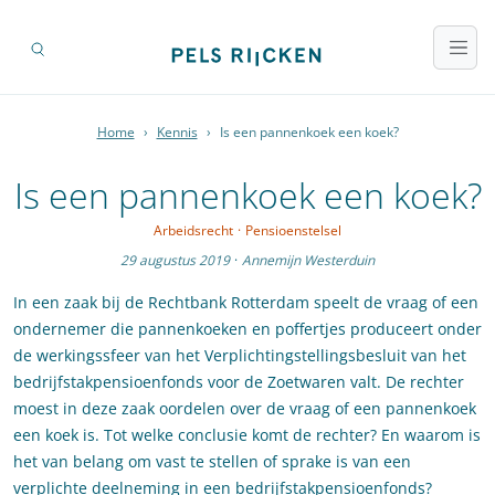
Home
›
Kennis
›
Is een pannenkoek een koek?
Is een pannenkoek een koek?
Arbeidsrecht
·
Pensioenstelsel
29 augustus 2019
·
Annemijn Westerduin
In een zaak bij de Rechtbank Rotterdam speelt de vraag of een
ondernemer die pannenkoeken en poffertjes produceert onder
de werkingssfeer van het Verplichtingstellingsbesluit van het
bedrijfstakpensioenfonds voor de Zoetwaren valt. De rechter
moest in deze zaak oordelen over de vraag of een pannenkoek
een koek is. Tot welke conclusie komt de rechter? En waarom is
het van belang om vast te stellen of sprake is van een
verplichte deelneming in een bedrijfstakpensioenfonds?