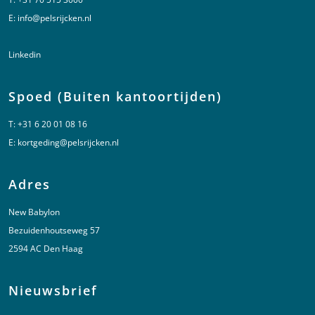
E:
info@pelsrijcken.nl
Linkedin
Spoed (Buiten kantoortijden)
T:
+31 6 20 01 08 16
E:
kortgeding@pelsrijcken.nl
Adres
New Babylon
Bezuidenhoutseweg 57
2594 AC Den Haag
Nieuwsbrief