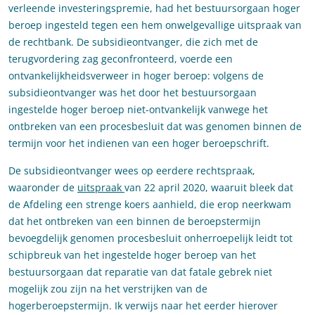
verleende investeringspremie, had het bestuursorgaan hoger
beroep ingesteld tegen een hem onwelgevallige uitspraak van
de rechtbank. De subsidieontvanger, die zich met de
terugvordering zag geconfronteerd, voerde een
ontvankelijkheidsverweer in hoger beroep: volgens de
subsidieontvanger was het door het bestuursorgaan
ingestelde hoger beroep niet-ontvankelijk vanwege het
ontbreken van een procesbesluit dat was genomen binnen de
termijn voor het indienen van een hoger beroepschrift.
De subsidieontvanger wees op eerdere rechtspraak,
waaronder de
uitspraak
van 22 april 2020, waaruit bleek dat
de Afdeling een strenge koers aanhield, die erop neerkwam
dat het ontbreken van een binnen de beroepstermijn
bevoegdelijk genomen procesbesluit onherroepelijk leidt tot
schipbreuk van het ingestelde hoger beroep van het
bestuursorgaan dat reparatie van dat fatale gebrek niet
mogelijk zou zijn na het verstrijken van de
hogerberoepstermijn. Ik verwijs naar het eerder hierover