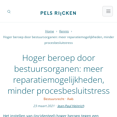
Home
›
Kennis
›
Hoger beroep door bestuursorganen: meer reparatiemogelijkheden, minder
procesbesluitstress
Hoger beroep door
bestuursorganen: meer
reparatiemogelijkheden,
minder procesbesluitstress
Bestuursrecht
·
Awb
23 maart 2021
·
Jean-Paul Heinrich
Het instellen van (incidenteel) hoger beroep tegen een