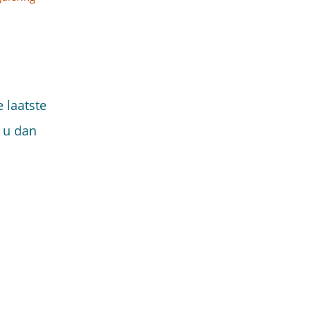
 laatste
f u dan