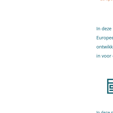
In deze
Europee
ontwikk
in voor
In deze 