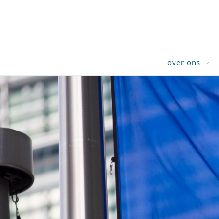
over ons