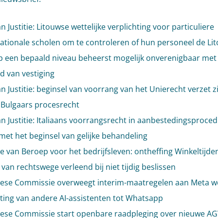
n Justitie: Litouwse wettelijke verplichting voor particuliere
nationale scholen om te controleren of hun personeel de Li
op een bepaald niveau beheerst mogelijk onverenigbaar met
id van vestiging
n Justitie: beginsel van voorrang van het Unierecht verzet zi
 Bulgaars procesrecht
n Justitie: Italiaans voorrangsrecht in aanbestedingsproced
 met het beginsel van gelijke behandeling
e van Beroep voor het bedrijfsleven: ontheffing Winkeltijd
van rechtswege verleend bij niet tijdig beslissen
ese Commissie overweegt interim-maatregelen aan Meta 
iting van andere AI-assistenten tot Whatsapp
ese Commissie start openbare raadpleging over nieuwe A