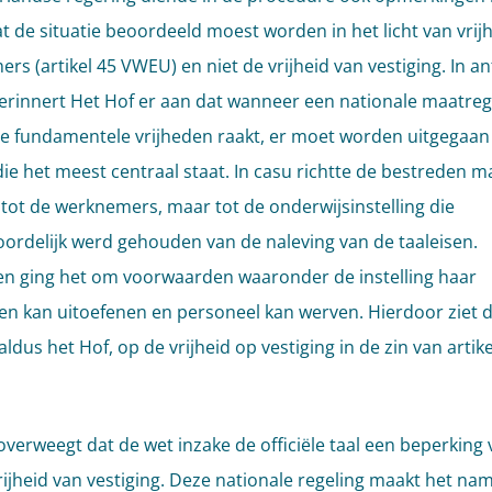
at de situatie beoordeeld moest worden in het licht van vrij
rs (artikel 45 VWEU) en niet de vrijheid van vestiging. In 
erinnert Het Hof er aan dat wanneer een nationale maatreg
 fundamentele vrijheden raakt, er moet worden uitgegaan
 die het meest centraal staat. In casu richtte de bestreden m
t tot de werknemers, maar tot de onderwijsinstelling die
ordelijk werd gehouden van de naleving van de taaleisen.
n ging het om voorwaarden waaronder de instelling haar
iten kan uitoefenen en personeel kan werven. Hierdoor ziet 
 aldus het Hof, op de vrijheid op vestiging in de zin van artike
overweegt dat de wet inzake de officiële taal een beperking
rijheid van vestiging. Deze nationale regeling maakt het nam