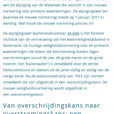
wet tot wijziging van de Waterwet die voorziet in een nieuwe
normering voor primaire waterkeringen. De wijzigingswet (en
daarmee de nieuwe normering) treedt op 1 januari 2017 in
werking. Wat houdt de nieuwe normering precies in?
De wijzigingswet (kamerstuknummer
34 436
) is het formele
sluitstuk van de vernieuwing van het waterveiligheidsbeleid in
Nederland. De huidige veiligheidsnormering voor de primaire
waterkeringen (de dijken die bescherming bieden tegen
overstromingen vanuit de zee, de grote meren en de grote
rivieren: het “buitenwater”) is ontwikkeld door de eerste
Deltacommissie en dateert uit de jaren vijftig en zestig van de
vorige eeuw. Na de watersnoodramp van 1953 zijn normen
ontwikkeld die zijn uitgedrukt in een
overschrijdingskans
. De
nieuwe veiligheidsnormering wordt uitgedrukt in
een
overstromingskans
.
Van overschrijdingskans naar
overstromingskans: een