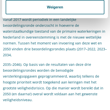
eisen voldoet. Door middel van de nieuwe normen wordt
Weigeren
geanticipeerd op de toekomst, om zo een ramp voor te blijven.
Vanaf 2017 wordt periodiek in een landelijke
beoordelingsronde onderzocht in hoeverre de
waterstaatkundige toestand van de primaire waterkeringen in
Nederland in overeenstemming is met de nieuwe wettelijke
normen. Tussen het moment van invoering van deze wet en
2050 vinden drie beoordelingsrondes plaats (2017–2022, 2023–
2034,
2035–2046). Op basis van de resultaten van deze drie
beoordelingsrondes worden de benodigde
versterkingsopgaven geprogrammeerd, waarbij telkens de
hoogste prioriteit wordt toegekend aan keringen met het
grootste veiligheidsrisico. Op die manier wordt bereikt dat in
2050 (en daarna!) overal wordt voldaan aan het gewenste
veiligheidsniveau.