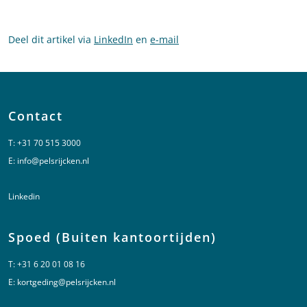
Deel dit artikel via
LinkedIn
en
e-mail
Contact
T:
+31 70 515 3000
E:
info@pelsrijcken.nl
Linkedin
Spoed (Buiten kantoortijden)
T:
+31 6 20 01 08 16
E:
kortgeding@pelsrijcken.nl