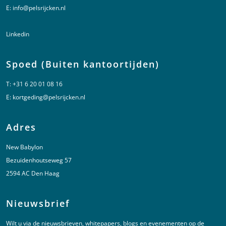
E:
info@pelsrijcken.nl
Linkedin
Spoed (Buiten kantoortijden)
T:
+31 6 20 01 08 16
E:
kortgeding@pelsrijcken.nl
Adres
New Babylon
Bezuidenhoutseweg 57
2594 AC Den Haag
Nieuwsbrief
Wilt u via de nieuwsbrieven, whitepapers, blogs en evenementen op de