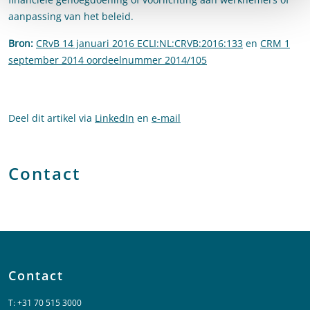
aanpassing van het beleid.
Bron:
CRvB 14 januari 2016 ECLI:NL:CRVB:2016:133
en
CRM 1
september 2014 oordeelnummer 2014/105
Deel dit artikel via
LinkedIn
en
e-mail
Contact
Contact
T:
+31 70 515 3000