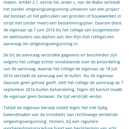
maken. Artikel 2.1, eerste lid, onder c, van de Wabo verbiedt
het zonder omgevingsvergunning uitvoeren van een project
dat bestaat uit het gebruiken van gronden of bouwwerken in
strijd met (onder meer) een bestemmingsplan. Daarom dient
de eigenaar op 7 juni 2016 bij het college van burgemeester
en wethouders van Alphen aan den Rijn (het college) een
aanvraag om omgevingsvergunning in.
De bij de aanvraag verstrekte gegevens en bescheiden zijn
volgens het college echter onvoldoende voor de beoordeling
van de aanvraag, waarop het college de eigenaar op 18 juli
2016 verzoekt de aanvraag aan te vullen. Nu de eigenaar
daaraan geen gehoor geeft, stelt het college de aanvraag op 7
september 2016 buiten behandeling. Tegen dit besluit maakt
de eigenaar geen bezwaar. De tijd verstrijkt verder.
Totdat de eigenaar beroep instelt tegen het niet tijdig
bekendmaken van de inmiddels ‘van rechtswege verleende
omgevingsvergunning’. Immers, bij een reguliere
voorbereidingsprocedure hoort een beslistermijn van acht