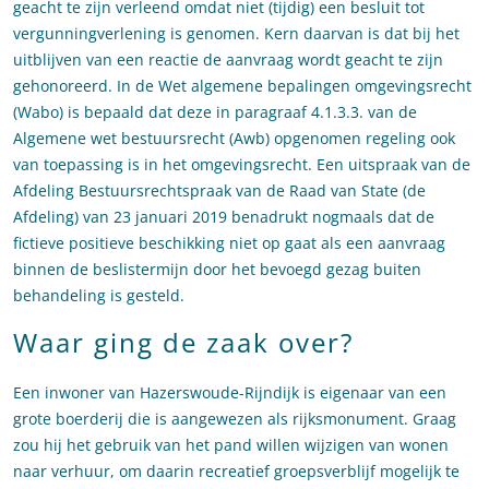
geacht te zijn verleend omdat niet (tijdig) een besluit tot
vergunningverlening is genomen. Kern daarvan is dat bij het
uitblijven van een reactie de aanvraag wordt geacht te zijn
gehonoreerd. In de Wet algemene bepalingen omgevingsrecht
(Wabo) is bepaald dat deze in paragraaf 4.1.3.3. van de
Algemene wet bestuursrecht (Awb) opgenomen regeling ook
van toepassing is in het omgevingsrecht. Een uitspraak van de
Afdeling Bestuursrechtspraak van de Raad van State (de
Afdeling) van 23 januari 2019 benadrukt nogmaals dat de
fictieve positieve beschikking niet op gaat als een aanvraag
binnen de beslistermijn door het bevoegd gezag buiten
behandeling is gesteld.
Waar ging de zaak over?
Een inwoner van Hazerswoude-Rijndijk is eigenaar van een
grote boerderij die is aangewezen als rijksmonument. Graag
zou hij het gebruik van het pand willen wijzigen van wonen
naar verhuur, om daarin recreatief groepsverblijf mogelijk te