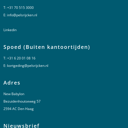
T:
+31 70 515 3000
E:
info@pelsrijcken.nl
Linkedin
Spoed (Buiten kantoortijden)
T:
+31 6 20 01 08 16
E:
kortgeding@pelsrijcken.nl
Adres
New Babylon
Bezuidenhoutseweg 57
2594 AC Den Haag
Nieuwsbrief