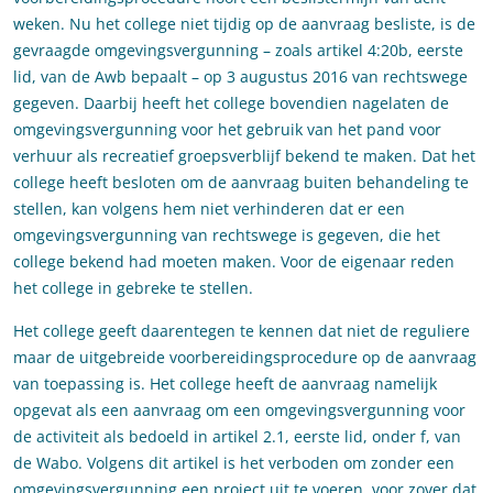
weken. Nu het college niet tijdig op de aanvraag besliste, is de
gevraagde omgevingsvergunning – zoals artikel 4:20b, eerste
lid, van de Awb bepaalt – op 3 augustus 2016 van rechtswege
gegeven. Daarbij heeft het college bovendien nagelaten de
omgevingsvergunning voor het gebruik van het pand voor
verhuur als recreatief groepsverblijf bekend te maken. Dat het
college heeft besloten om de aanvraag buiten behandeling te
stellen, kan volgens hem niet verhinderen dat er een
omgevingsvergunning van rechtswege is gegeven, die het
college bekend had moeten maken. Voor de eigenaar reden
het college in gebreke te stellen.
Het college geeft daarentegen te kennen dat niet de reguliere
maar de uitgebreide voorbereidingsprocedure op de aanvraag
van toepassing is. Het college heeft de aanvraag namelijk
opgevat als een aanvraag om een omgevingsvergunning voor
de activiteit als bedoeld in artikel 2.1, eerste lid, onder f, van
de Wabo. Volgens dit artikel is het verboden om zonder een
omgevingsvergunning een project uit te voeren, voor zover dat