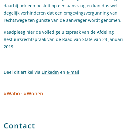
daarbij ook een besluit op een aanvraag en kan dus wel
degelijk verhinderen dat een omgevingsvergunning van
rechtswege ten gunste van de aanvrager wordt genomen.
Raadpleeg
hier
de volledige uitspraak van de Afdeling
Bestuursrechtspraak van de Raad van State van 23 januari
2019.
Deel dit artikel via
LinkedIn
en
e-mail
#
Wabo
·
#
Wonen
Social tags
Contact